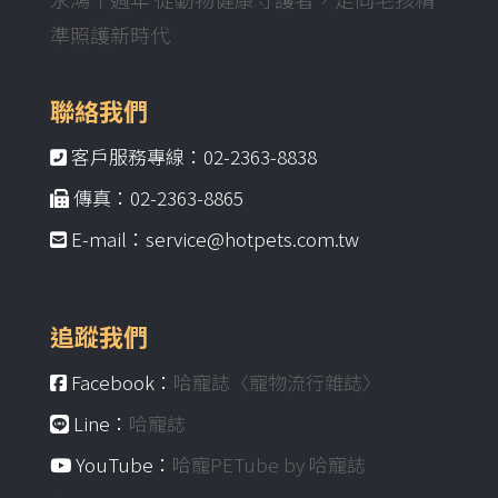
準照護新時代
聯絡我們
客戶服務專線：02-2363-8838
傳真：02-2363-8865
E-mail：service@hotpets.com.tw
追蹤我們
Facebook：
哈寵誌〈寵物流行雜誌〉
Line：
哈寵誌
YouTube：
哈寵PETube by 哈寵誌