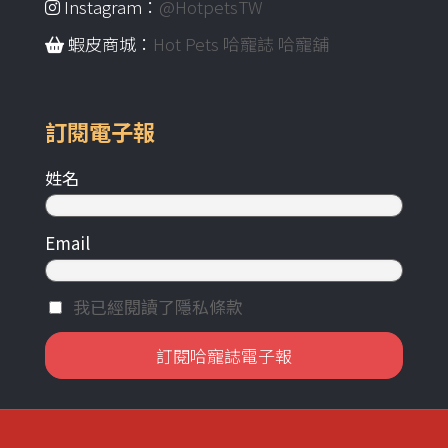
Instagram：
@HotpetsTW
蝦皮商城：
Hot Pets 哈寵誌 哈寵舖
訂閱電子報
姓名
Email
我已經閱讀了隱私條款