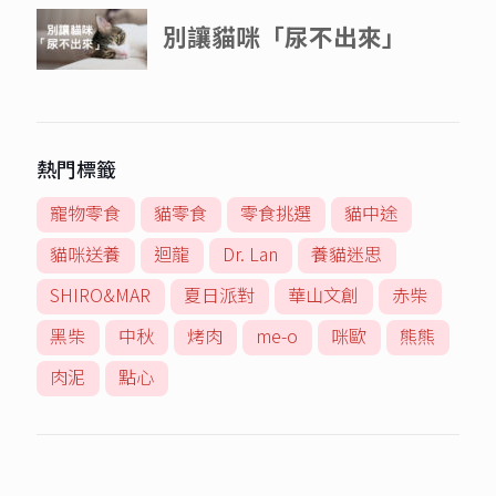
熱門標籤
寵物零食
貓零食
零食挑選
貓中途
貓咪送養
迴龍
Dr. Lan
養貓迷思
SHIRO&MAR
夏日派對
華山文創
赤柴
黑柴
中秋
烤肉
me-o
咪歐
熊熊
肉泥
點心