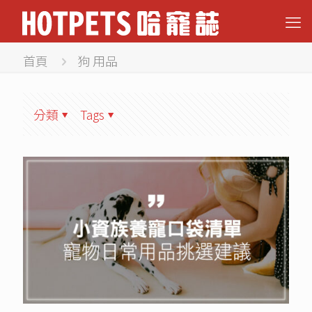
首頁
狗 用品
分類
Tags