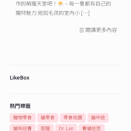
市的萌寵天堂​吧！
– 每一隻都有自己的
獨特魅力​​ 宛如毛孩的室內小
[…]
閱讀更多內容
LikeBox
熱門標籤
寵物零食
貓零食
零食挑選
貓中途
貓咪送養
迴龍
Dr. Lan
養貓迷思