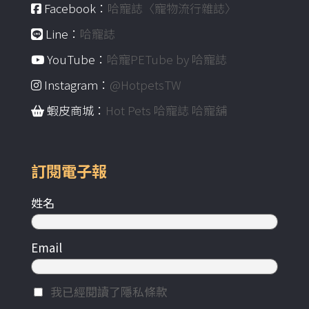
Facebook：
哈寵誌〈寵物流行雜誌〉
Line：
哈寵誌
YouTube：
哈寵PETube by 哈寵誌
Instagram：
@HotpetsTW
蝦皮商城：
Hot Pets 哈寵誌 哈寵舖
訂閱電子報
姓名
Email
我已經閱讀了隱私條款