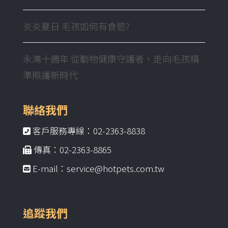
炎炎夏日 毛孩如何有食慾?
永鴻十週年 從動物健康守護者，走向毛孩精
準照護新時代
聯絡我們
客戶服務專線：02-2363-8838
傳真：02-2363-8865
E-mail：service@hotpets.com.tw
追蹤我們