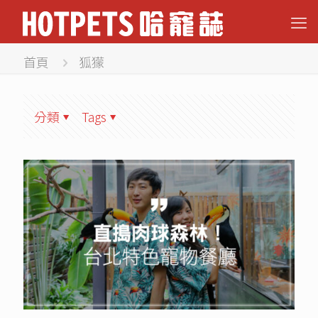
首頁
狐獴
分類
Tags