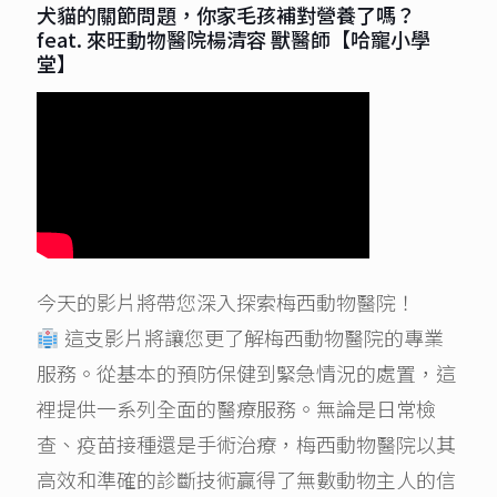
犬貓的關節問題，你家毛孩補對營養了嗎？
feat. 來旺動物醫院楊清容 獸醫師【哈寵小學
堂】
今天的影片將帶您深入探索梅西動物醫院！
這支影片將讓您更了解梅西動物醫院的專業
服務。從基本的預防保健到緊急情況的處置，這
裡提供一系列全面的醫療服務。無論是日常檢
查、疫苗接種還是手術治療，梅西動物醫院以其
高效和準確的診斷技術贏得了無數動物主人的信