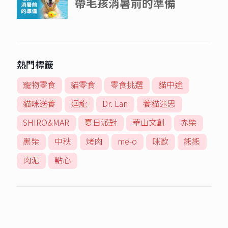
熱門標籤
寵物零食
貓零食
零食挑選
貓中途
貓咪送養
迴龍
Dr. Lan
養貓迷思
SHIRO&MAR
夏日派對
華山文創
赤柴
黑柴
中秋
烤肉
me-o
咪歐
熊熊
肉泥
點心