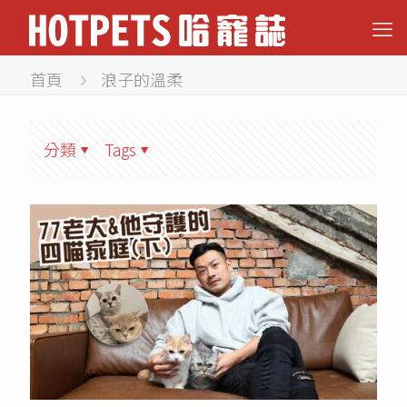
首頁
浪子的溫柔
分類
Tags