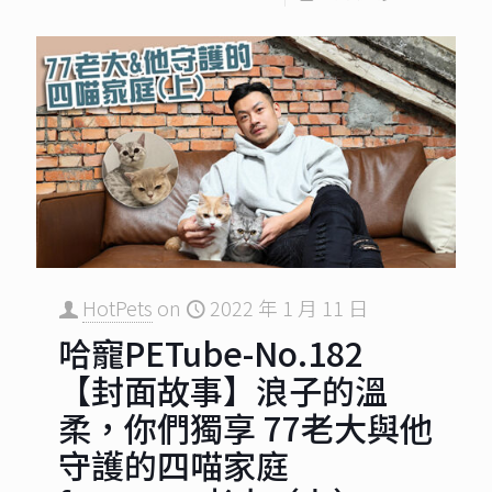
HotPets
on
2022 年 1 月 11 日
哈寵PETube-No.182
【封面故事】浪子的溫
柔，你們獨享 77老大與他
守護的四喵家庭