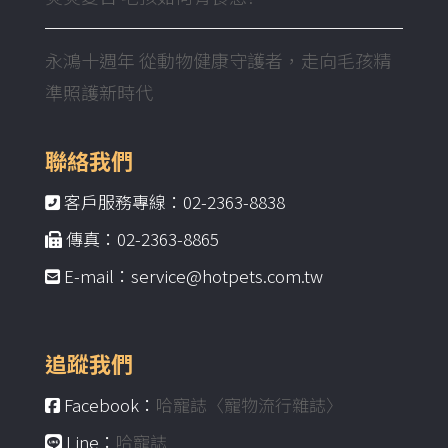
永鴻十週年 從動物健康守護者，走向毛孩精
準照護新時代
聯絡我們
客戶服務專線：02-2363-8838
傳真：02-2363-8865
E-mail：service@hotpets.com.tw
追蹤我們
Facebook：
哈寵誌〈寵物流行雜誌〉
Line：
哈寵誌