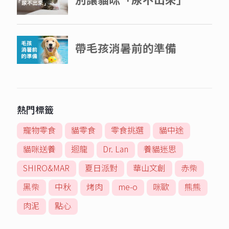
熱門標籤
寵物零食
貓零食
零食挑選
貓中途
貓咪送養
迴龍
Dr. Lan
養貓迷思
SHIRO&MAR
夏日派對
華山文創
赤柴
黑柴
中秋
烤肉
me-o
咪歐
熊熊
肉泥
點心