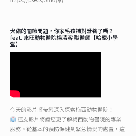
犬貓的關節問題，你家毛孩補對營養了嗎？
feat. 來旺動物醫院楊清容 獸醫師【哈寵小學
堂】
今天的影片將帶您深入探索梅西動物醫院！
這支影片將讓您更了解梅西動物醫院的專業
服務。從基本的預防保健到緊急情況的處置，這