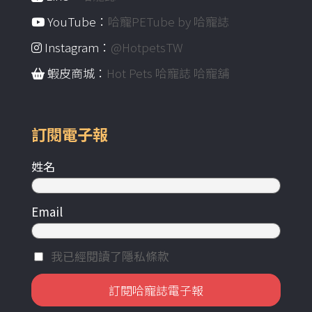
YouTube：
哈寵PETube by 哈寵誌
Instagram：
@HotpetsTW
蝦皮商城：
Hot Pets 哈寵誌 哈寵舖
訂閱電子報
姓名
Email
我已經閱讀了隱私條款