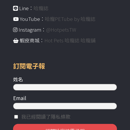
Line：
哈寵誌
YouTube：
哈寵PETube by 哈寵誌
Instagram：
@HotpetsTW
蝦皮商城：
Hot Pets 哈寵誌 哈寵舖
訂閱電子報
姓名
Email
我已經閱讀了隱私條款