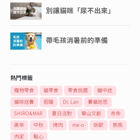
熱門標籤
寵物零食
貓零食
零食挑選
貓中途
貓咪送養
迴龍
Dr. Lan
養貓迷思
SHIRO&MAR
夏日派對
華山文創
赤柴
黑柴
中秋
烤肉
me-o
咪歐
熊熊
肉泥
點心