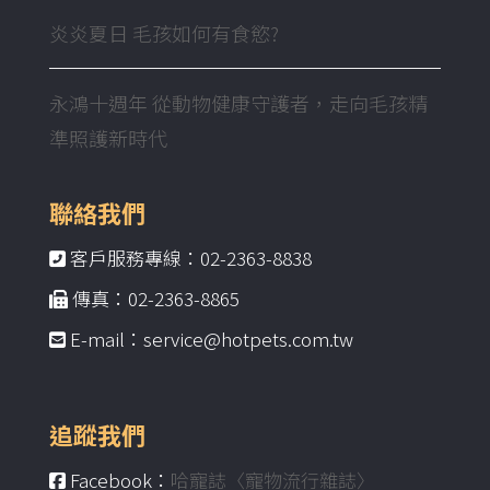
炎炎夏日 毛孩如何有食慾?
永鴻十週年 從動物健康守護者，走向毛孩精
準照護新時代
聯絡我們
客戶服務專線：02-2363-8838
傳真：02-2363-8865
E-mail：service@hotpets.com.tw
追蹤我們
Facebook：
哈寵誌〈寵物流行雜誌〉