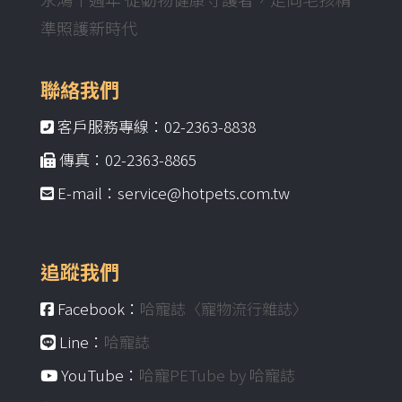
準照護新時代
聯絡我們
客戶服務專線：02-2363-8838
傳真：02-2363-8865
E-mail：service@hotpets.com.tw
追蹤我們
Facebook：
哈寵誌〈寵物流行雜誌〉
Line：
哈寵誌
YouTube：
哈寵PETube by 哈寵誌