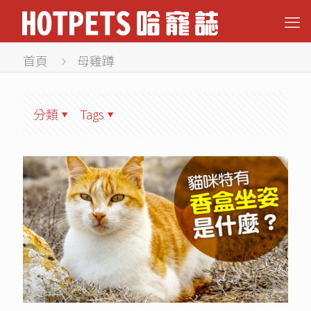
首頁
母雞蹲
分類
Tags