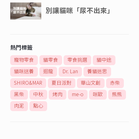
熱門標籤
寵物零食
貓零食
零食挑選
貓中途
貓咪送養
迴龍
Dr. Lan
養貓迷思
SHIRO&MAR
夏日派對
華山文創
赤柴
黑柴
中秋
烤肉
me-o
咪歐
熊熊
肉泥
點心