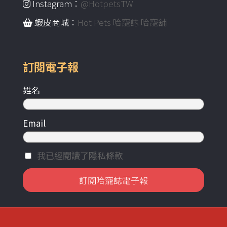
Instagram：
@HotpetsTW
蝦皮商城：
Hot Pets 哈寵誌 哈寵舖
訂閱電子報
姓名
Email
我已經閱讀了隱私條款