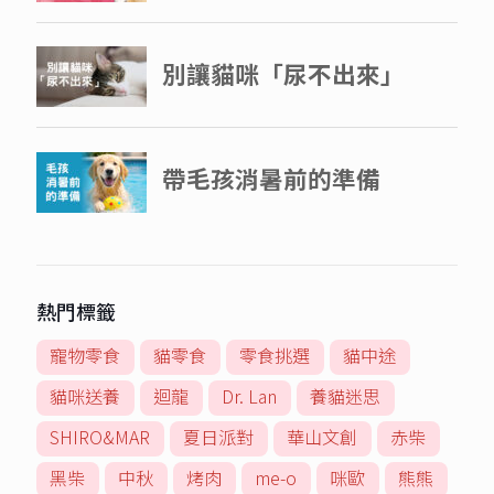
熱門標籤
寵物零食
貓零食
零食挑選
貓中途
貓咪送養
迴龍
Dr. Lan
養貓迷思
SHIRO&MAR
夏日派對
華山文創
赤柴
黑柴
中秋
烤肉
me-o
咪歐
熊熊