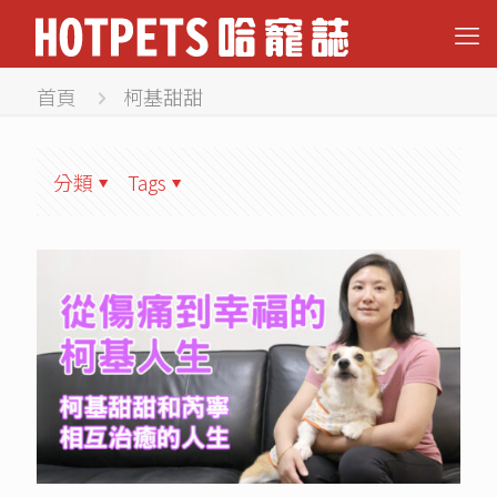
首頁
柯基甜甜
分類
Tags