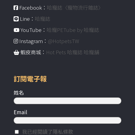
Facebook：
哈寵誌〈寵物流行雜誌〉
Line：
哈寵誌
YouTube：
哈寵PETube by 哈寵誌
Instagram：
@HotpetsTW
蝦皮商城：
Hot Pets 哈寵誌 哈寵舖
訂閱電子報
姓名
Email
我已經閱讀了隱私條款