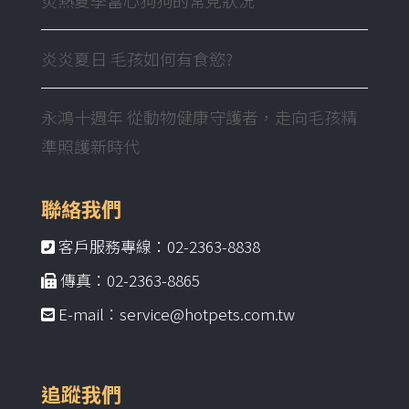
炎炎夏日 毛孩如何有食慾?
永鴻十週年 從動物健康守護者，走向毛孩精
準照護新時代
聯絡我們
客戶服務專線：02-2363-8838
傳真：02-2363-8865
E-mail：service@hotpets.com.tw
追蹤我們