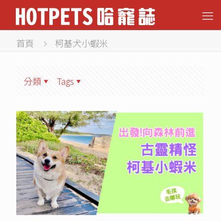
首頁
柯基犬小蝦米
分類
Tags