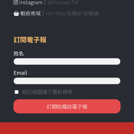
Instagram：
@HotpetsTW
蝦皮商城：
Hot Pets 哈寵誌 哈寵舖
訂閱電子報
姓名
Email
我已經閱讀了隱私條款