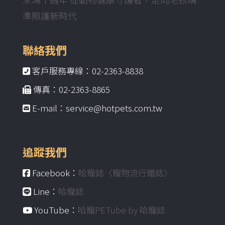
準照護新時代
聯絡我們
客戶服務專線：02-2363-8838
傳真：02-2363-8865
E-mail：service@hotpets.com.tw
追蹤我們
Facebook：
哈寵誌〈寵物流行雜誌〉
Line：
哈寵誌
YouTube：
哈寵PETube by 哈寵誌