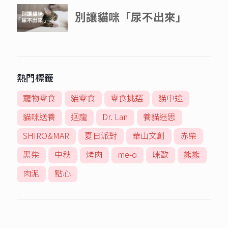
熱門標籤
寵物零食
貓零食
零食挑選
貓中途
貓咪送養
迴龍
Dr. Lan
養貓迷思
SHIRO&MAR
夏日派對
華山文創
赤柴
黑柴
中秋
烤肉
me-o
咪歐
熊熊
肉泥
點心