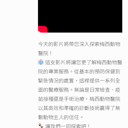
今天的影片將帶您深入探索梅西動物
醫院！
這支影片將讓您更了解梅西動物醫
院的專業服務。從基本的預防保健到
緊急情況的處置，這裡提供一系列全
面的醫療服務。無論是日常檢查、疫
苗接種還是手術治療，梅西動物醫院
以其高效和準確的診斷技術贏得了無
數動物主人的信任。
讓我們一同探索吧！