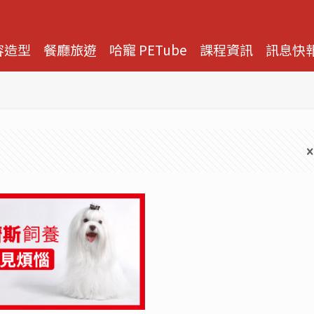
容造型
餐廳旅遊
哈寵 PETube
課程資訊
訊息快