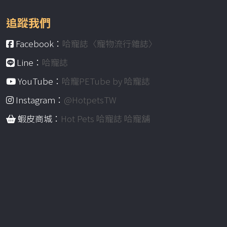
追蹤我們
Facebook：
哈寵誌〈寵物流行雜誌〉
Line：
哈寵誌
YouTube：
哈寵PETube by 哈寵誌
Instagram：
@HotpetsTW
蝦皮商城：
Hot Pets 哈寵誌 哈寵舖