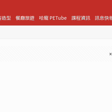
容造型
餐廳旅遊
哈寵 PETube
課程資訊
訊息快