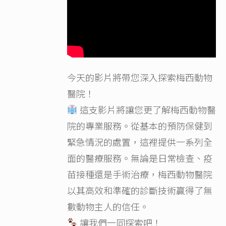
今天的影片將帶您深入探索梅西動物
醫院！
這支影片將讓您更了解梅西動物醫
院的專業服務。從基本的預防保健到
緊急情況的處置，這裡提供一系列全
面的醫療服務。無論是日常檢查、疫
苗接種還是手術治療，梅西動物醫院
以其高效和準確的診斷技術贏得了無
數動物主人的信任。
讓我們一同探索吧！