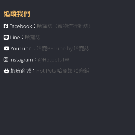
追蹤我們
Facebook：
哈寵誌〈寵物流行雜誌〉
Line：
哈寵誌
YouTube：
哈寵PETube by 哈寵誌
Instagram：
@HotpetsTW
蝦皮商城：
Hot Pets 哈寵誌 哈寵舖