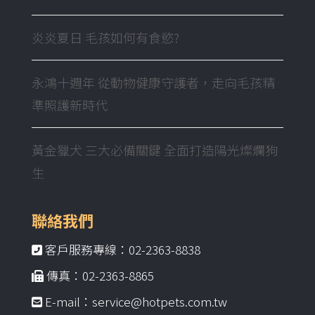
炎炎夏日 毛孩如何有食慾?
永鴻十週年 從動物健康守護者，走向毛孩精
準照護新時代
黃金獵犬 三大必備關鍵 全面打造陽光燦爛狗
生
聯絡我們
客戶服務專線：02-2363-8838
傳真：02-2363-8865
E-mail：service@hotpets.com.tw