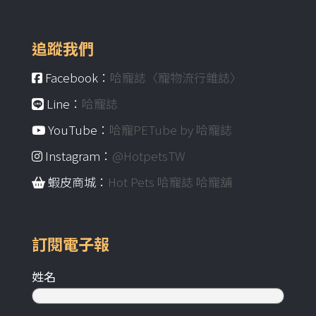
追蹤我們
Facebook：
哈寵誌〈寵物流行雜誌〉
Line：
哈寵誌
YouTube：
哈寵PETube by 哈寵誌
Instagram：
@HotpetsTW
蝦皮商城：
Hot Pets 哈寵誌 哈寵舖
訂閱電子報
姓名