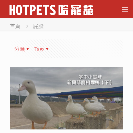
首頁
屁股
分類
Tags