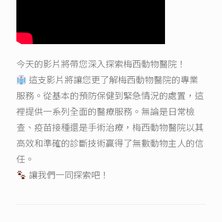
今天的影片將帶您深入探索梅西動物醫院！
這支影片將讓您更了解梅西動物醫院的專業
服務。從基本的預防保健到緊急情況的處置，這
裡提供一系列全面的醫療服務。無論是日常檢
查、疫苗接種還是手術治療，梅西動物醫院以其
高效和準確的診斷技術贏得了無數動物主人的信
任。
讓我們一同探索吧！