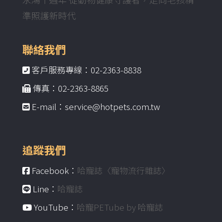
準照護新時代
聯絡我們
客戶服務專線：02-2363-8838
傳真：02-2363-8865
E-mail：service@hotpets.com.tw
追蹤我們
Facebook：
哈寵誌〈寵物流行雜誌〉
Line：
哈寵誌
YouTube：
哈寵PETube by 哈寵誌