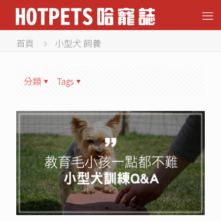
首頁
小型犬 飼養
分類
Tags