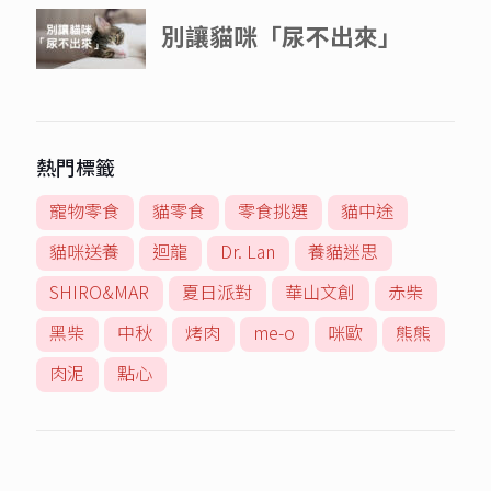
熱門標籤
寵物零食
貓零食
零食挑選
貓中途
貓咪送養
迴龍
Dr. Lan
養貓迷思
SHIRO&MAR
夏日派對
華山文創
赤柴
黑柴
中秋
烤肉
me-o
咪歐
熊熊
肉泥
點心