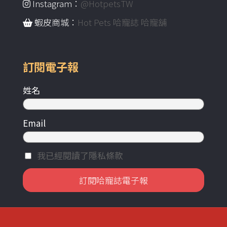
Instagram：
@HotpetsTW
蝦皮商城：
Hot Pets 哈寵誌 哈寵舖
訂閱電子報
姓名
Email
我已經閱讀了隱私條款