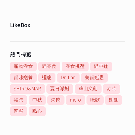
LikeBox
熱門標籤
寵物零食
貓零食
零食挑選
貓中途
貓咪送養
迴龍
Dr. Lan
養貓迷思
SHIRO&MAR
夏日派對
華山文創
赤柴
黑柴
中秋
烤肉
me-o
咪歐
熊熊
肉泥
點心