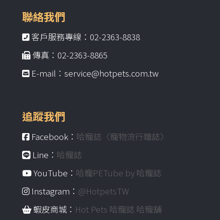
聯絡我們
客戶服務專線：02-2363-8838
傳真：02-2363-8865
E-mail：service@hotpets.com.tw
追蹤我們
Facebook：
哈寵誌〈寵物流行雜誌〉
Line：
哈寵誌
YouTube：
哈寵PETube by 哈寵誌
Instagram：
@HotpetsTW
蝦皮商城：
Hot Pets 哈寵誌 哈寵舖