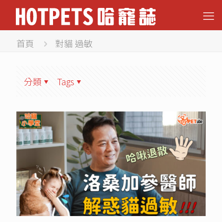
首頁
對貓 過敏
分類
Tags