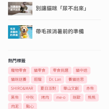
熱門標籤
寵物零食
貓零食
零食挑選
貓中途
貓咪送養
迴龍
Dr. Lan
養貓迷思
SHIRO&MAR
夏日派對
華山文創
赤柴
黑柴
中秋
烤肉
me-o
咪歐
熊熊
肉泥
點心