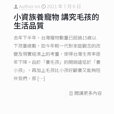
Author
on
2021 年 7 月 6 日
小資族養寵物 講究毛孩的
生活品質
去年下半年，台灣寵物數量已超過15歲以
下孩童總數，如今年輕一代對家庭觀念的改
變及現實經濟上的考量，使得台灣生育率逐
年下降。由於「養毛孩」的開銷遠低於「養
小孩」，再加上毛孩比小孩好顧養又能夠陪
伴我們，那
[…]
閱讀更多內容