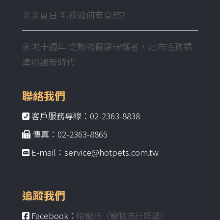
炎炎夏日 毛孩如何有食慾?
永鴻十週年 從動物健康守護者，走向毛孩精
準照護新時代
聯絡我們
客戶服務專線：02-2363-8838
傳真：02-2363-8865
E-mail：service@hotpets.com.tw
追蹤我們
Facebook：
哈寵誌〈寵物流行雜誌〉