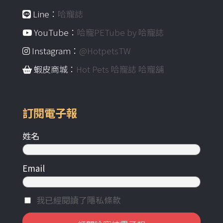
Line：
哈寵誌
YouTube：
哈寵PETube by 哈寵誌
Instagram：
@HotpetsTW
蝦皮商城：
Hot Pets 哈寵誌 哈寵舖
訂閱電子報
姓名
Email
我已經閱讀了隱私條款