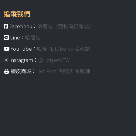
追蹤我們
Facebook：
哈寵誌〈寵物流行雜誌〉
Line：
哈寵誌
YouTube：
哈寵PETube by 哈寵誌
Instagram：
@HotpetsTW
蝦皮商城：
Hot Pets 哈寵誌 哈寵舖