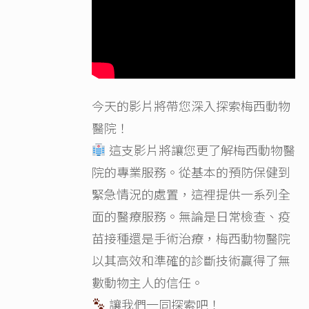
今天的影片將帶您深入探索梅西動物
醫院！
這支影片將讓您更了解梅西動物醫
院的專業服務。從基本的預防保健到
緊急情況的處置，這裡提供一系列全
面的醫療服務。無論是日常檢查、疫
苗接種還是手術治療，梅西動物醫院
以其高效和準確的診斷技術贏得了無
數動物主人的信任。
讓我們一同探索吧！