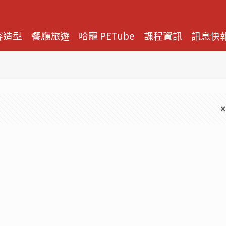
容造型
餐廳旅遊
哈寵 PETube
課程資訊
訊息快