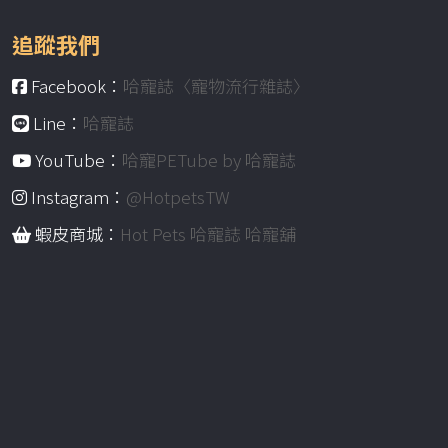
追蹤我們
Facebook：
哈寵誌〈寵物流行雜誌〉
Line：
哈寵誌
YouTube：
哈寵PETube by 哈寵誌
Instagram：
@HotpetsTW
蝦皮商城：
Hot Pets 哈寵誌 哈寵舖