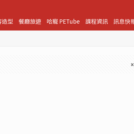
容造型
餐廳旅遊
哈寵 PETube
課程資訊
訊息快