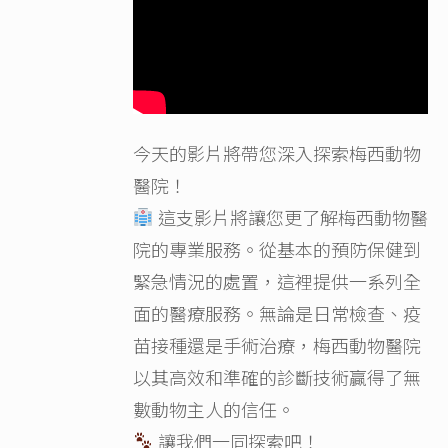
今天的影片將帶您深入探索梅西動物
醫院！
這支影片將讓您更了解梅西動物醫
院的專業服務。從基本的預防保健到
緊急情況的處置，這裡提供一系列全
面的醫療服務。無論是日常檢查、疫
苗接種還是手術治療，梅西動物醫院
以其高效和準確的診斷技術贏得了無
數動物主人的信任。
讓我們一同探索吧！