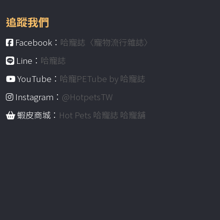
追蹤我們
Facebook：
哈寵誌〈寵物流行雜誌〉
Line：
哈寵誌
YouTube：
哈寵PETube by 哈寵誌
Instagram：
@HotpetsTW
蝦皮商城：
Hot Pets 哈寵誌 哈寵舖