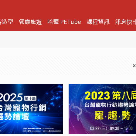
容造型
餐廳旅遊
哈寵 PETube
課程資訊
訊息快