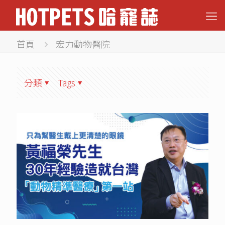
首頁
宏力動物醫院
分類
Tags