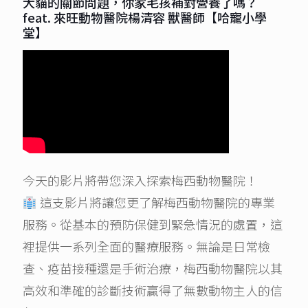
犬貓的關節問題，你家毛孩補對營養了嗎？
feat. 來旺動物醫院楊清容 獸醫師【哈寵小學
堂】
今天的影片將帶您深入探索梅西動物醫院！
這支影片將讓您更了解梅西動物醫院的專業
服務。從基本的預防保健到緊急情況的處置，這
裡提供一系列全面的醫療服務。無論是日常檢
查、疫苗接種還是手術治療，梅西動物醫院以其
高效和準確的診斷技術贏得了無數動物主人的信