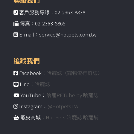
客戶服務專線：02-2363-8838
傳真：02-2363-8865
E-mail：service@hotpets.com.tw
追蹤我們
Facebook：
哈寵誌〈寵物流行雜誌〉
Line：
哈寵誌
YouTube：
哈寵PETube by 哈寵誌
Instagram：
@HotpetsTW
蝦皮商城：
Hot Pets 哈寵誌 哈寵舖