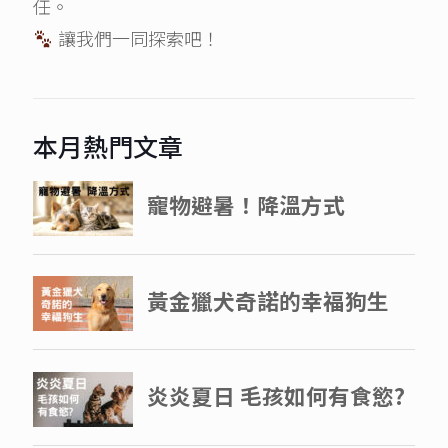
任。
讓我們一同探索吧！
本月熱門文章