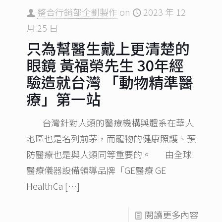
整合行銷部企劃製作
on
2023 年 12
月 25 日
只為幫醫生戴上更清楚的
眼鏡 黃福榮先生 30年經
驗造就台灣 「動物精準醫
療」第一站
台灣針對人類的醫療機構與體系在華人
地區也是名列前茅，而寵物的健康照護、預
防醫療也是與人類同等重要的。 由全球
醫療儀器設備領導品牌「GE醫療 GE
HealthCa
[…]
閱讀更多內容