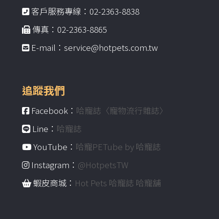
客戶服務專線：02-2363-8838
傳真：02-2363-8865
E-mail：service@hotpets.com.tw
追蹤我們
Facebook：
哈寵誌〈寵物流行雜誌〉
Line：
哈寵誌
YouTube：
哈寵PETube by 哈寵誌
Instagram：
@HotpetsTW
蝦皮商城：
Hot Pets 哈寵誌 哈寵舖