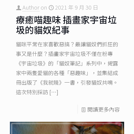
Author
on
2021 年 9 月 30 日
療癒喵趣味 插畫家宇宙垃
圾的貓奴紀事
貓咪平常在家喜歡惡搞？最讓貓奴們抓狂的
事又是什麼？插畫家宇宙垃圾不僅在粉專
《宇宙垃圾》的「貓奴筆記」系列中，揭露
家中兩隻愛貓的各種「惡趣味」，並集結成
冊出版了《我就賤》一書，引發貓奴共鳴。
這次特別採訪
[…]
閱讀更多內容