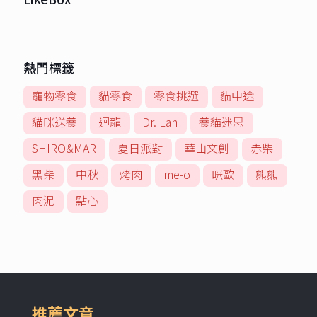
熱門標籤
寵物零食
貓零食
零食挑選
貓中途
貓咪送養
迴龍
Dr. Lan
養貓迷思
SHIRO&MAR
夏日派對
華山文創
赤柴
黑柴
中秋
烤肉
me-o
咪歐
熊熊
肉泥
點心
推薦文章