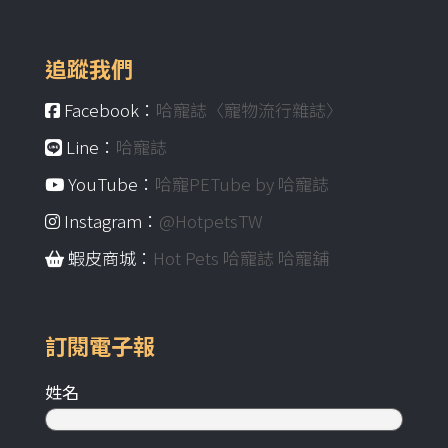
追蹤我們
Facebook：
哈寵誌〈寵物流行雜誌〉
Line：
哈寵誌
YouTube：
哈寵PETube by 哈寵誌
Instagram：
@HotpetsTW
蝦皮商城：
Hot Pets 哈寵誌 哈寵舖
訂閱電子報
姓名