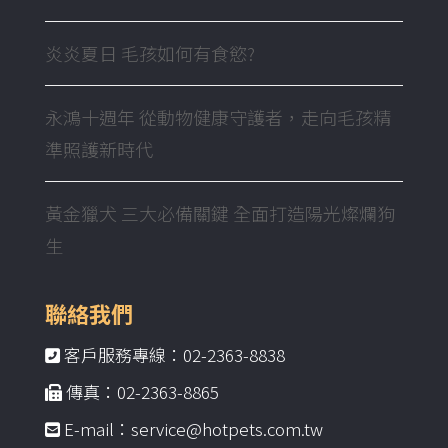
炎炎夏日 毛孩如何有食慾?
永鴻十週年 從動物健康守護者，走向毛孩精
準照護新時代
黃金獵犬 三大必備關鍵 全面打造陽光燦爛狗
生
聯絡我們
客戶服務專線：02-2363-8838
傳真：02-2363-8865
E-mail：service@hotpets.com.tw