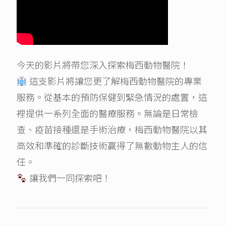
今天的影片將帶您深入探索梅西動物醫院！
這支影片將讓您更了解梅西動物醫院的專業
服務。從基本的預防保健到緊急情況的處置，這
裡提供一系列全面的醫療服務。無論是日常檢
查、疫苗接種還是手術治療，梅西動物醫院以其
高效和準確的診斷技術贏得了無數動物主人的信
任。
讓我們一同探索吧！