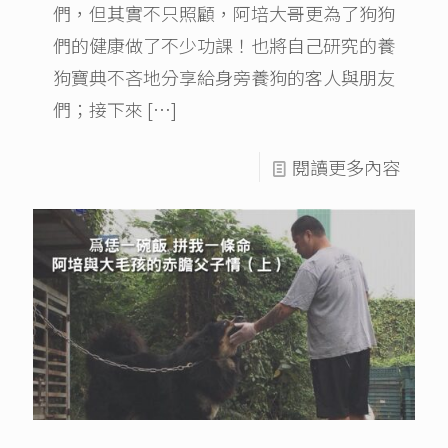
們，但其實不只照顧，阿培大哥更為了狗狗
們的健康做了不少功課！也將自己研究的養
狗寶典不吝地分享給身旁養狗的客人與朋友
們；接下來
[…]
閱讀更多內容