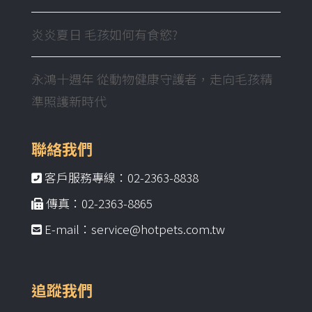
炎炎夏日 毛孩如何有食慾?
永鴻十週年 從動物健康守護者，走向毛孩精
準照護新時代
聯絡我們
客戶服務專線：02-2363-8838
傳真：02-2363-8865
E-mail：service@hotpets.com.tw
追蹤我們