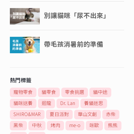
熱門標籤
寵物零食
貓零食
零食挑選
貓中途
貓咪送養
迴龍
Dr. Lan
養貓迷思
SHIRO&MAR
夏日派對
華山文創
赤柴
黑柴
中秋
烤肉
me-o
咪歐
熊熊