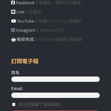
Facebook：
哈寵誌〈寵物流行雜誌〉
Line：
哈寵誌
YouTube：
哈寵PETube by 哈寵誌
Instagram：
@HotpetsTW
蝦皮商城：
Hot Pets 哈寵誌 哈寵舖
訂閱電子報
姓名
Email
我已經閱讀了隱私條款