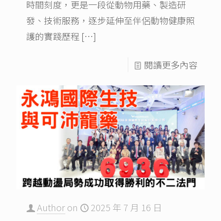
時間刻度，更是一段從動物用藥、製造研
發、技術服務，逐步延伸至伴侶動物健康照
護的實踐歷程
[…]
閱讀更多內容
Author
on
2025 年 7 月 16 日