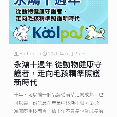
Author
on
2026 年 6 月 25 日
永鴻十週年 從動物健康守
護者，走向毛孩精準照護
新時代
十年，可以讓一個品牌從萌芽走向成熟，也
可以讓一份信念在產業中逐漸扎根。 對永
鴻國際生技而言，這十年不只是企業成長的