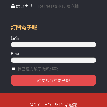
蝦皮商城：
Hot Pets 哈寵誌 哈寵舖
訂閱電子報
姓名
Email
我已經閱讀了隱私條款
© 2019 HOTPETS 哈寵誌