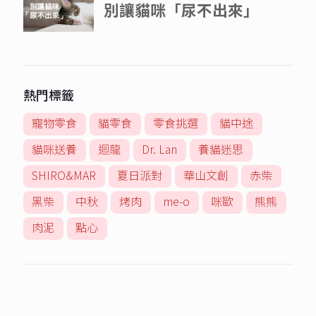
熱門標籤
寵物零食
貓零食
零食挑選
貓中途
貓咪送養
迴龍
Dr. Lan
養貓迷思
SHIRO&MAR
夏日派對
華山文創
赤柴
黑柴
中秋
烤肉
me-o
咪歐
熊熊
肉泥
點心