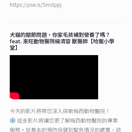
https://pse.is/5mdpjq
犬貓的關節問題，你家毛孩補對營養了嗎？
feat. 來旺動物醫院楊清容 獸醫師【哈寵小學
堂】
今天的影片將帶您深入探索梅西動物醫院！
這支影片將讓您更了解梅西動物醫院的專業
服務。從基本的預防保健到緊急情況的處置，這