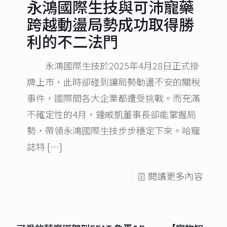
永鴻國際生技與可沛寵藥
跨越動盪局勢成功取得勝
利的不二法門
永鴻國際生技於2025年4月28日正式掛
牌上市，此時卻碰到讓局勢動盪不安的關稅
事件，國際間各大企業都遭受挑戰。而充滿
不確定性的4月，鍾威凱董事長卻能掌握局
勢，帶領永鴻國際生技步步穩定下來。哈寵
誌特
[…]
閱讀更多內容