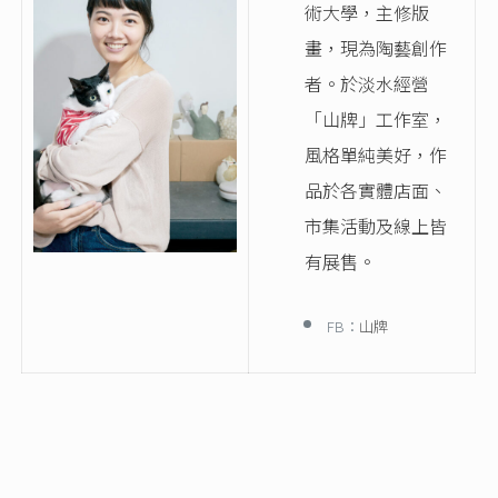
術大學，主修版
畫，現為陶藝創作
者。於淡水經營
「山牌」工作室，
風格單純美好，作
品於各實體店面、
市集活動及線上皆
有展售。
FB：
山牌