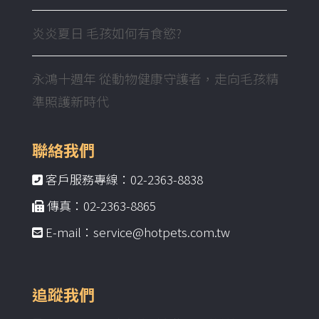
炎炎夏日 毛孩如何有食慾?
永鴻十週年 從動物健康守護者，走向毛孩精
準照護新時代
聯絡我們
客戶服務專線：02-2363-8838
傳真：02-2363-8865
E-mail：service@hotpets.com.tw
追蹤我們