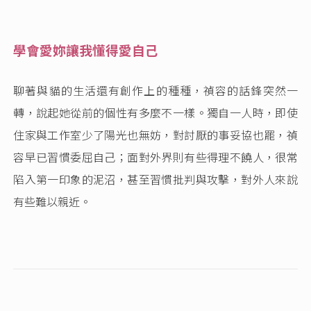
學會愛妳讓我懂得愛自己
聊著與貓的生活還有創作上的種種，禎容的話鋒突然一
轉，說起她從前的個性有多麼不一樣。獨自一人時，即使
住家與工作室少了陽光也無妨，對討厭的事妥協也罷，禎
容早已習慣委屈自己；面對外界則有些得理不饒人，很常
陷入第一印象的泥沼，甚至習慣批判與攻擊，對外人來說
有些難以親近。