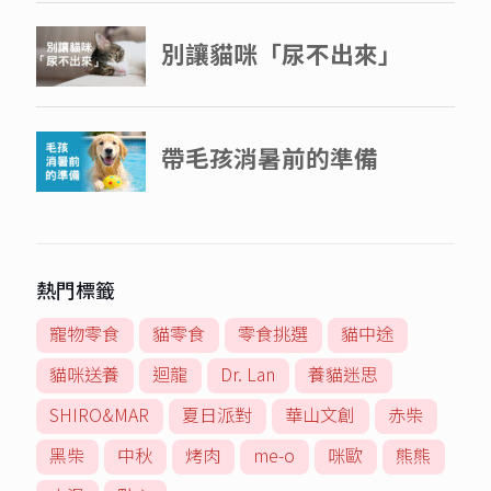
熱門標籤
寵物零食
貓零食
零食挑選
貓中途
貓咪送養
迴龍
Dr. Lan
養貓迷思
SHIRO&MAR
夏日派對
華山文創
赤柴
黑柴
中秋
烤肉
me-o
咪歐
熊熊