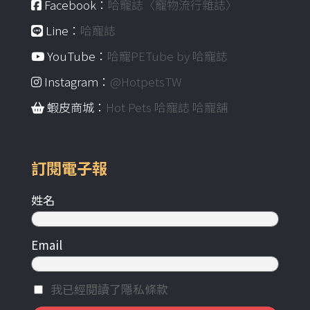
Facebook：
哈寵誌〈寵物流行雜誌〉
Line：
哈寵誌
YouTube：
哈寵PETube by 哈寵誌
Instagram：
@HotpetsTW
蝦皮商城：
Hot Pets 哈寵誌 哈寵舖
訂閱電子報
姓名
Email
我已經閱讀了隱私條款