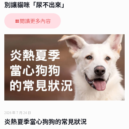
別讓貓咪「尿不出來」
閱讀更多內容
2026 年 7 月 24 日
炎熱夏季當心狗狗的常見狀況