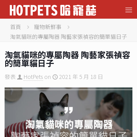
首頁
寵物新鮮事
淘氣貓咪的專屬陶器 陶藝家張禎容的簡單貓日子
淘氣貓咪的專屬陶器 陶藝家張禎容
的簡單貓日子
發表
HotPets
on
2021 年 5 月 18 日