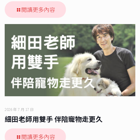
閱讀更多內容
2026 年 7 月 17 日
細田老師用雙手 伴陪寵物走更久
閱讀更多內容