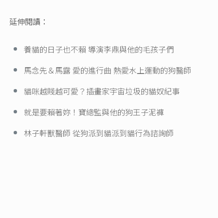
延伸閱讀：
養貓的日子也不賴 導演李鼎與他的毛孩子們
馬念先＆馬露 愛的進行曲 熱愛水上運動的狗醫師
貓咪越賤越可愛？插畫家宇宙垃圾的貓奴紀事
就是要賴著妳！寶總監與他的狗王子泥褲
林子軒獸醫師 從狗派到貓派到貓行為諮詢師