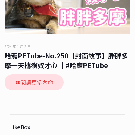
2024 年 1 月 2 日
哈寵PETube-No.250【封面故事】胖胖多
摩一天擄獲奴才心 ｜#哈寵PETube
閱讀更多內容
LikeBox