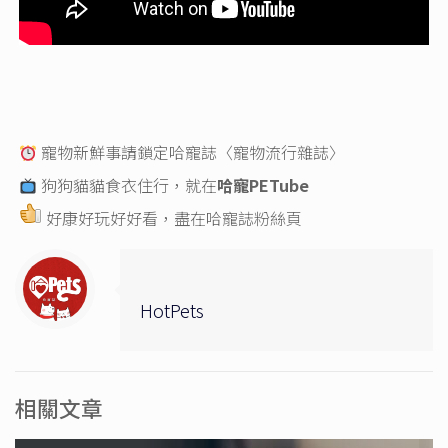
寵物新鮮事請鎖定哈寵誌〈寵物流行雜誌〉
狗狗貓貓食衣住行，就在
哈寵PETube
好康好玩好好看，盡在
哈寵誌粉絲頁
HotPets
相關文章