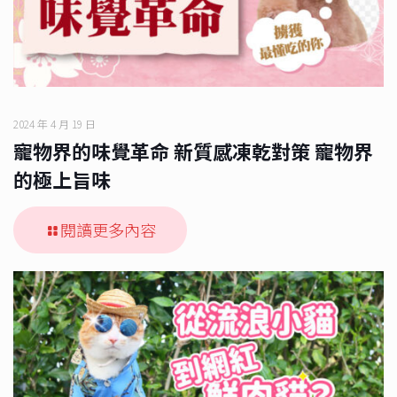
2024 年 4 月 19 日
寵物界的味覺革命 新質感凍乾對策 寵物界
的極上旨味
閱讀更多內容