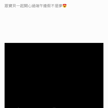
跟寶貝一起開心過端午連假不是夢