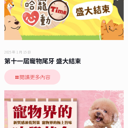
2025 年 1 月 15 日
第十一屆寵物尾牙 盛大結束
閱讀更多內容