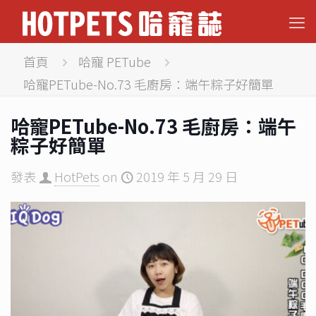
首頁
哈寵 PETube
哈寵PETube-No.73 毛廚房：端午粽子好簡單
哈寵PETube-No.73 毛廚房：端午
粽子好簡單
發表
HotPets
on
2019 年 5 月 29 日