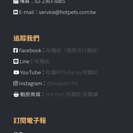
傳真：02-2363-8865
E-mail：service@hotpets.com.tw
追蹤我們
Facebook：
哈寵誌〈寵物流行雜誌〉
Line：
哈寵誌
YouTube：
哈寵PETube by 哈寵誌
Instagram：
@HotpetsTW
蝦皮商城：
Hot Pets 哈寵誌 哈寵舖
訂閱電子報