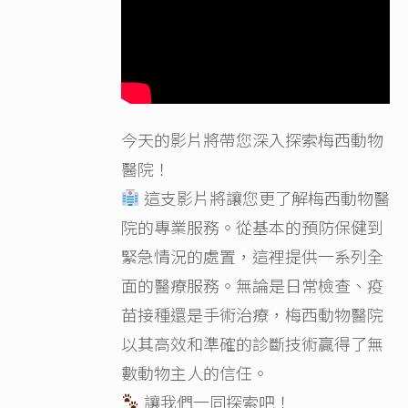
今天的影片將帶您深入探索梅西動物
醫院！
這支影片將讓您更了解梅西動物醫
院的專業服務。從基本的預防保健到
緊急情況的處置，這裡提供一系列全
面的醫療服務。無論是日常檢查、疫
苗接種還是手術治療，梅西動物醫院
以其高效和準確的診斷技術贏得了無
數動物主人的信任。
讓我們一同探索吧！