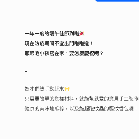
Link
一年一度的端午佳節到啦
現在防疫期間不宜出門啪啪造！
那跟毛小孩窩在家，要怎麼慶祝呢？
–
奴才們雙手動起來
只需要簡單的幾樣材料，就能幫親愛的寶貝手工製作
健康的美味地瓜粽，以及能趕跑蚊蟲的驅蚊香包囉！