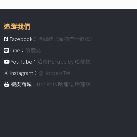
追蹤我們
Facebook：
哈寵誌〈寵物流行雜誌〉
Line：
哈寵誌
YouTube：
哈寵PETube by 哈寵誌
Instagram：
@HotpetsTW
蝦皮商城：
Hot Pets 哈寵誌 哈寵舖