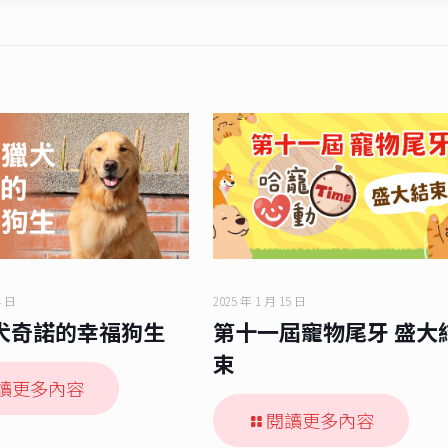
4 日
2025 年 1 月 15 日
犬奇諾的幸福狗生
第十一屆寵物尾牙 盛大
束
讀更多內容
閱讀更多內容