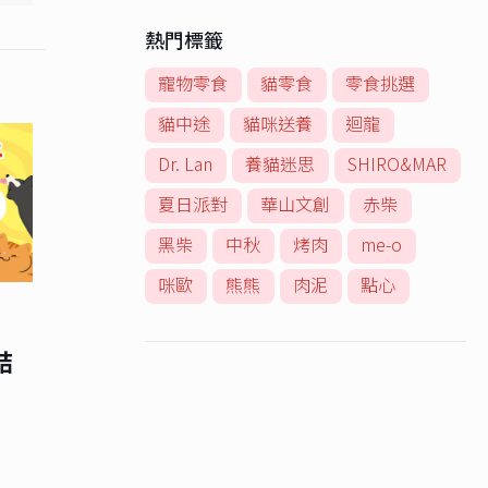
熱門標籤
寵物零食
貓零食
零食挑選
貓中途
貓咪送養
迴龍
Dr. Lan
養貓迷思
SHIRO&MAR
夏日派對
華山文創
赤柴
黑柴
中秋
烤肉
me-o
咪歐
熊熊
肉泥
點心
結