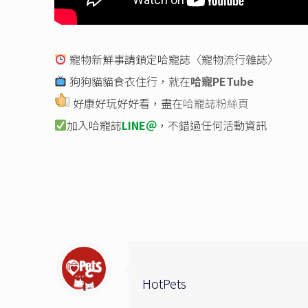
寵物新鮮事請鎖定哈寵誌〈寵物流行雜誌〉
狗狗貓貓食衣住行，就在
哈寵PETube
好康好玩好好看，盡在
哈寵誌粉絲頁
加入哈寵誌
LINE＠
，不錯過任何活動資訊
HotPets