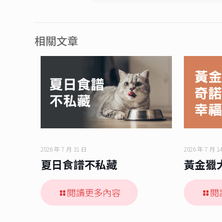
相關文章
2026 年 7 月 31 日
2026 年 7 月 1
夏日食譜不私藏
黃金獵
閱讀更多內容
閱