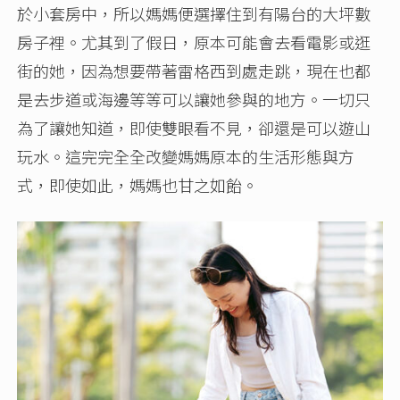
於小套房中，所以媽媽便選擇住到有陽台的大坪數
房子裡。尤其到了假日，原本可能會去看電影或逛
街的她，因為想要帶著雷格西到處走跳，現在也都
是去步道或海邊等等可以讓她參與的地方。一切只
為了讓她知道，即使雙眼看不見，卻還是可以遊山
玩水。這完完全全改變媽媽原本的生活形態與方
式，即使如此，媽媽也甘之如飴。