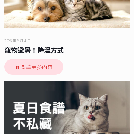
2026 年 8 月 4 日
寵物避暑！降溫方式
閱讀更多內容