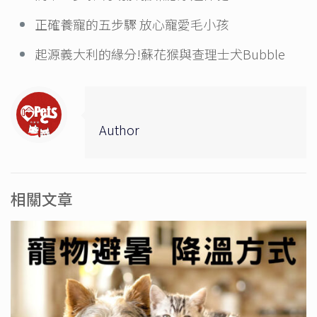
正確養寵的五步驟 放心寵愛毛小孩
起源義大利的緣分!蘇花猴與查理士犬Bubble
Author
相關文章