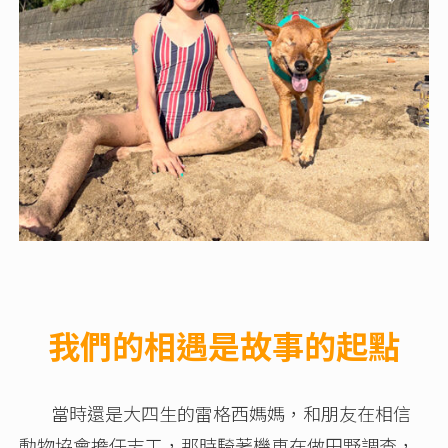
我們的相遇是故事的起點
當時還是大四生的雷格西媽媽，和朋友在相信
動物協會擔任志工，那時騎著機車在做田野調查，