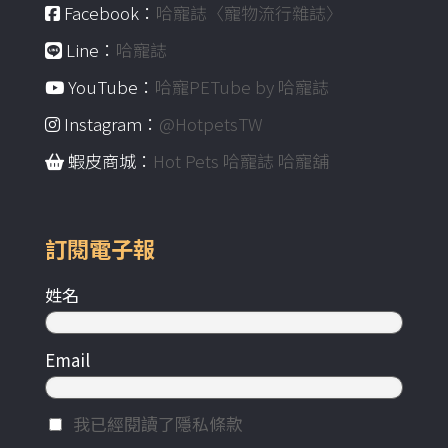
Facebook：
哈寵誌〈寵物流行雜誌〉
Line：
哈寵誌
YouTube：
哈寵PETube by 哈寵誌
Instagram：
@HotpetsTW
蝦皮商城：
Hot Pets 哈寵誌 哈寵舖
訂閱電子報
姓名
Email
我已經閱讀了隱私條款