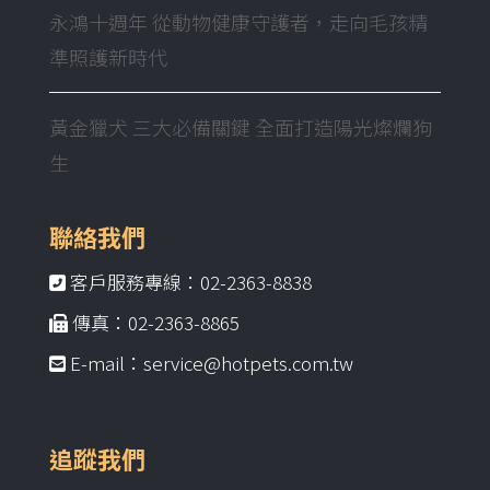
永鴻十週年 從動物健康守護者，走向毛孩精
準照護新時代
黃金獵犬 三大必備關鍵 全面打造陽光燦爛狗
生
聯絡我們
客戶服務專線：02-2363-8838
傳真：02-2363-8865
E-mail：service@hotpets.com.tw
追蹤我們