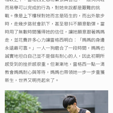
而易舉可以完成的行為，對她來說都是艱難的挑
戰。像是上下樓梯對她而言是陌生的，而出外散步
時，走幾步路就會趴下，甚至發抖不願意動彈。當
時用了無數時間獲得她的信任，讓她願意跟著媽媽
走，並花費許多心力讓雷格西明白：「媽媽的身邊
永遠最可靠。」一人一狗磨合了一段時間，媽媽也
誠實地坦白自己並不是個有耐心的人，因此初期所
感受到的挫折感很重。但漸漸地，雷格西一點一滴
教會媽媽耐心與等待，媽媽也帶領她一步一步重獲
新生，世界又明亮起來了。