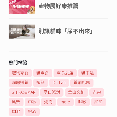
熱門標籤
寵物零食
貓零食
零食挑選
貓中途
貓咪送養
迴龍
Dr. Lan
養貓迷思
SHIRO&MAR
夏日派對
華山文創
赤柴
黑柴
中秋
烤肉
me-o
咪歐
熊熊
肉泥
點心