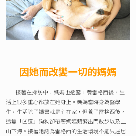
因她而改變一切的媽媽
接著在採訪中，媽媽也透露，養雷格西後，生
活上很多重心都放在她身上。媽媽當時身為醫學
生，生活除了讀書就是宅在家，但養了雷格西後，
這隻「凹逗」狗狗卻帶著媽媽頻繁出門散步以及上
山下海。接著她認為雷格西的生活環境不能只屈居