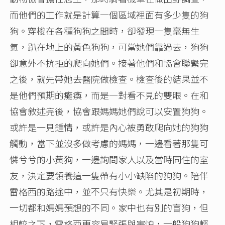
而他們的工作就是計算一個區域裡面有多少隻的狗
狗。穿梭在各種狗狗之間時，卻發現一隻毫無生
氣，趴在地上的黃色狗狗，可當她們靠過去，狗狗
卻意外不抗拒的爬向她們。接著他們和協會聯繫完
之後，就先帶她去醫院做檢查。檢查後的結果並不
是他們預期的癱瘓，而是一對看不見的雙眼。在和
協會敘述完後，協會跟媽媽她們說可以安置狗狗。
或許是一見鍾情，或許是內心被勇敢爬向她的狗狗
觸動，當下並沒多做考慮的媽媽，一邊看著那隻可
憐兮兮的小黃狗，一邊詢問家人以及當時同住的室
友，決定要領養這一隻帶有小小缺陷的狗狗。陪伴
雷格西的路途中，並不只有快樂。尤其是初期時，
一切都和媽媽預想的不同。家中也有別的盲狗，但
相較之下，雷格西更容易緊張與害怕，一般狗狗輕