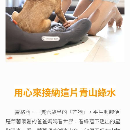
用心來接納這片青山綠水
雷格西，一隻六歲半的「芒狗」，平生興趣便
是帶著最愛的爸爸媽媽看世界，看綠蔭下透出的星