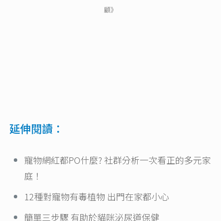
顧》
延伸閱讀：
寵物網紅都PO什麼? 社群分析一次看正的多元家
庭！
12種對寵物有毒植物 出門在家都小心
簡單三步驟 有助於貓咪泌尿道保健