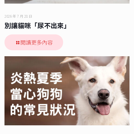
2026 年 7 月 28 日
別讓貓咪「尿不出來」
閱讀更多內容