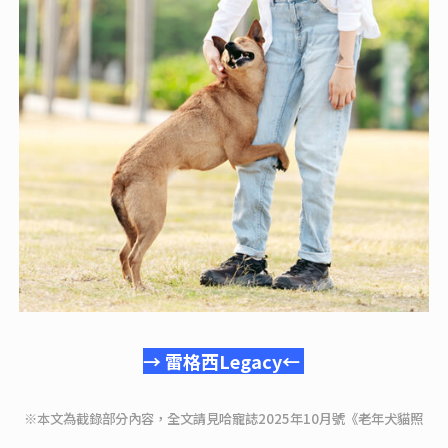
→ 雷格西Legacy←
※本文為截錄部分內容，全文請見哈寵誌2025年10月號《老年犬貓照