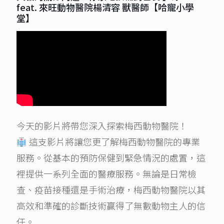
feat. 來旺動物醫院楊清容 獸醫師【哈寵小學
堂】
今天的影片將帶您深入探索梅西動物醫院！
這支影片將讓您更了解梅西動物醫院的專業
服務。從基本的預防保健到緊急情況的處置，這
裡提供一系列全面的醫療服務。無論是日常檢
查、疫苗接種還是手術治療，梅西動物醫院以其
高效和準確的診斷技術贏得了無數動物主人的信
任。