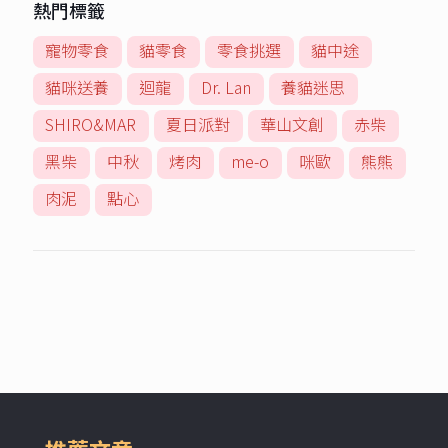
熱門標籤
寵物零食
貓零食
零食挑選
貓中途
貓咪送養
迴龍
Dr. Lan
養貓迷思
SHIRO&MAR
夏日派對
華山文創
赤柴
黑柴
中秋
烤肉
me-o
咪歐
熊熊
肉泥
點心