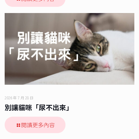
2026 年 7 月 28 日
別讓貓咪「尿不出來」
閱讀更多內容