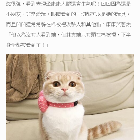
慾很強，看到查理坐康康大腿還會生氣呢！凹凹因為還是
小朋友、非常愛玩，眼睛看到的一切都可以是她的玩具。
而且凹凹還常常躲在棉被裡攻擊人和其他貓。康康笑著說
「他以為沒有人看到她，但其實她只有頭在棉被裡，下半
身全都被看到了！」