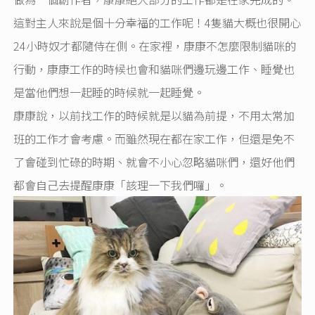
這對主人來說是個十分幸福的工作呢！4隻貓大概也很開心
24小時奴才都隨侍在側。在家裡，康康不怎麼限制貓咪的
行動，康康工作的時候也會和貓咪們邊玩邊工作、睡覺也
是當他們想一起睡的時候就一起睡覺。
康康說，以前找工作的時候就是以貓為前提，不用太常加
班的工作才會考慮。而雖然現在都在家工作，但還是免不
了會碰到忙碌的時期、就會不小心忽略貓咪們，還好他們
都會自己去提醒康康「該理一下我們囉」。