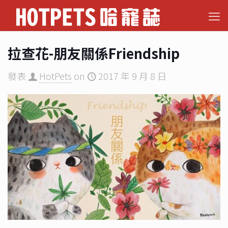
拉查花-朋友關係Friendship
發表
HotPets
on
2017 年 9 月 8 日