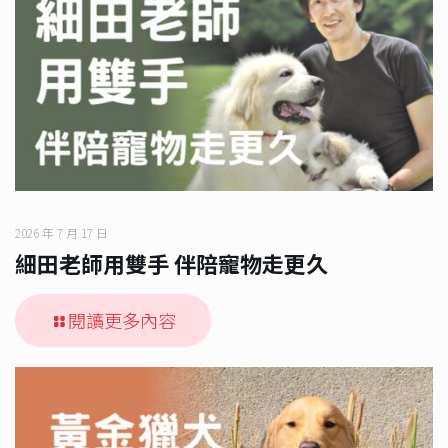
2026 年 7 月 17 日
細田老師用雙手 伴陪寵物走更久
閱讀更多內容