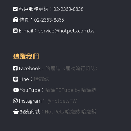
客戶服務專線：02-2363-8838
傳真：02-2363-8865
E-mail：service@hotpets.com.tw
追蹤我們
Facebook：
哈寵誌〈寵物流行雜誌〉
Line：
哈寵誌
YouTube：
哈寵PETube by 哈寵誌
Instagram：
@HotpetsTW
蝦皮商城：
Hot Pets 哈寵誌 哈寵舖