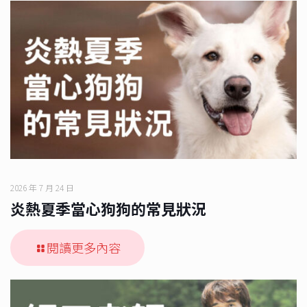
2026 年 7 月 24 日
炎熱夏季當心狗狗的常見狀況
閱讀更多內容