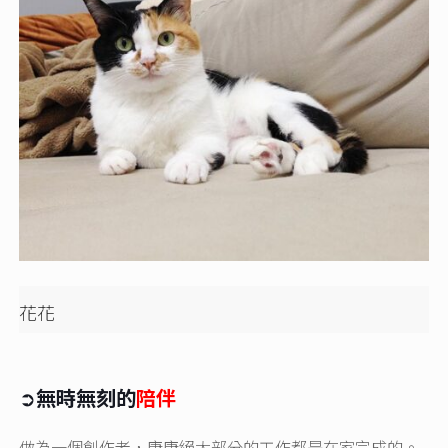
花花
➲
無時無刻的
陪伴
做為一個創作者，康康絕大部分的工作都是在家完成的。