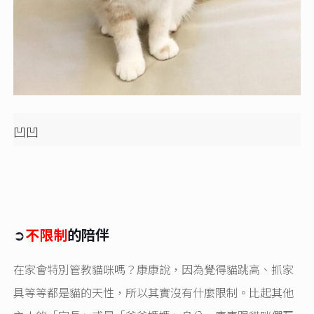
凹凹
➲
不限制
的陪伴
在家會特別管教貓咪嗎？康康說，因為覺得貓跳高、抓家
具等等都是貓的天性，所以其實沒有什麼限制。比起其他