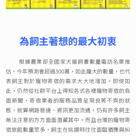
為飼主著想的最大初衷
根據農業部全國家犬貓飼養數量電訪名單推
估，今年預測會超過300萬，如此龐大的數量，也代
表飼主對於寵物寄宿的需求大大地增加。即使如
此，仍然從社群平台上得知各式各樣寵物寄宿的負
面新聞，寄宿業者的服務品質呈現良莠不齊的狀
態，就算網路發達、資訊更加流通，仍有許多飼主
無法注意的方方面面潛藏其中。而且台灣的寵物寄
宿旅館數量眾多，飼主在挑選時往往面臨猶豫與糾