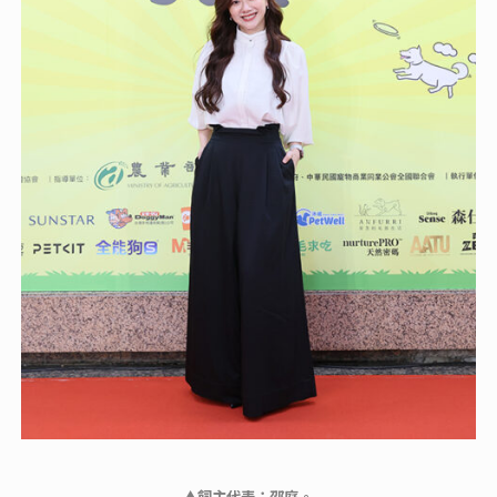
▲飼主代表：邵庭。