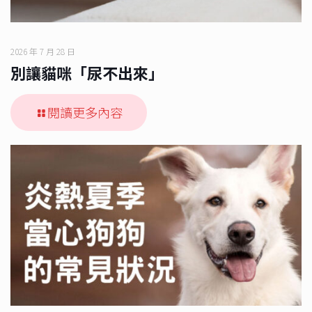
2026 年 7 月 28 日
別讓貓咪「尿不出來」
閱讀更多內容