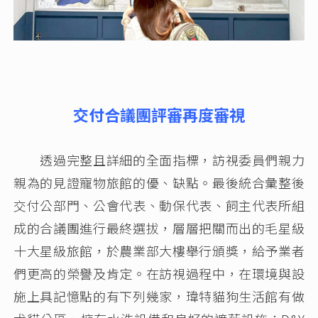
交付合議團評審再度審視
透過完整且詳細的全面指標，訪視委員們親力
親為的見證寵物旅館的優、缺點。最後統合彙整後
交付公部門、公會代表、動保代表、飼主代表所組
成的合議團進行最終選拔，層層把關而出的毛星級
十大星級旅館，於農業部大樓舉行頒獎，給予業者
們更高的榮譽及肯定。在訪視過程中，在環境與設
施上具記憶點的有下列幾家，瑋特貓狗生活館有做