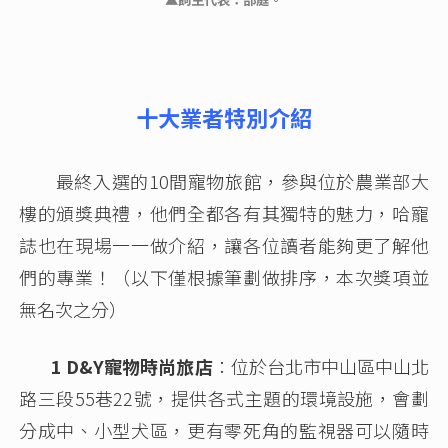
十大業者特別介紹
最終入選的10間寵物旅館，參與位於農業部大
樓的頒獎典禮，他們全都各有其獨特的魅力，哈寵
誌也在現場一一做介紹，讓各位讀者能夠更了解他
們的專業！（以下僅根據筆劃做排序，本次獎項並
無名次之分）
1 D&Y寵物時尚旅店
：位於台北市中山區中山北
路三段55巷22號，提供各式主題的環境設施，會劃
分成中、小型犬區，更有零死角的監視器可以隨時