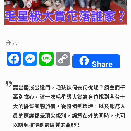
分享:
Facebook
Messenger
Line
Copy
Share
Link
要出國或出遠門，毛孩該何去何從呢？飼主們千
萬別擔心，這一次毛星級大賞為各位找到全台十
大的優質寵物旅宿，從設備到環境，以及服務人
員的照護都是頂尖級別，讓您在外的同時，也可
以讓毛孩得到最優質的照顧！