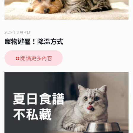
2026 年 8 月 4 日
寵物避暑！降溫方式
閱讀更多內容