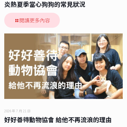
炎熱夏季當心狗狗的常見狀況
閱讀更多內容
2026 年 7 月 21 日
好好善待動物協會 給他不再流浪的理由