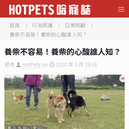
首頁
行為照護
日常照顧
養柴不容易！養柴的心酸誰人知？
養柴不容易！養柴的心酸誰人知？
發表
HotPets
on
2020 年 5 月 29 日