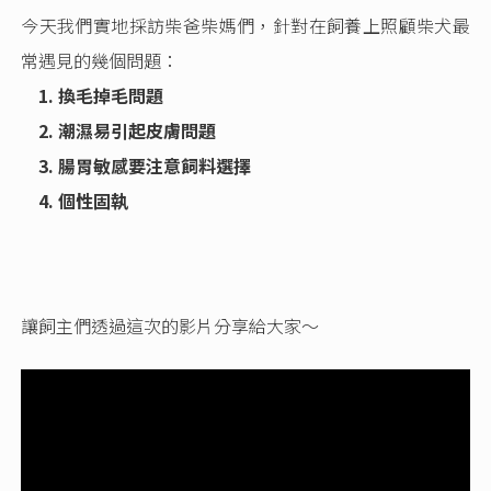
今天我們實地採訪柴爸柴媽們，針對在飼養上照顧柴犬最
常遇見的幾個問題：
1. 換毛掉毛問題
2. 潮濕易引起皮膚問題
3. 腸胃敏感要注意飼料選擇
4. 個性固執
讓飼主們透過這次的影片分享給大家～