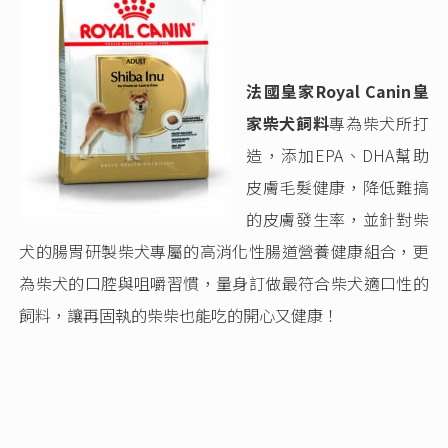
法國皇家Royal Canin皇
家柴犬飼料
專為柴犬所打
造，添加EPA、DHA幫助
皮膚毛髮健康，降低難搞
的皮膚發生率，並針對柴
犬的腸胃研製柴犬專屬的高消化性腸道營養健康組合，更
為柴犬的口腔與咀嚼習慣，量身訂做最符合柴犬適口性的
飼料，讓再固執的柴柴也能吃的開心又健康！