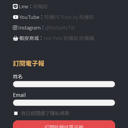
Line：
哈寵誌
YouTube：
哈寵PETube by 哈寵誌
Instagram：
@HotpetsTW
蝦皮商城：
Hot Pets 哈寵誌 哈寵舖
訂閱電子報
姓名
Email
我已經閱讀了隱私條款