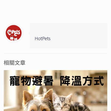
HotPets
相關文章