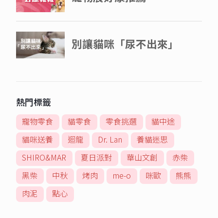
熱門標籤
寵物零食
貓零食
零食挑選
貓中途
貓咪送養
迴龍
Dr. Lan
養貓迷思
SHIRO&MAR
夏日派對
華山文創
赤柴
黑柴
中秋
烤肉
me-o
咪歐
熊熊
肉泥
點心