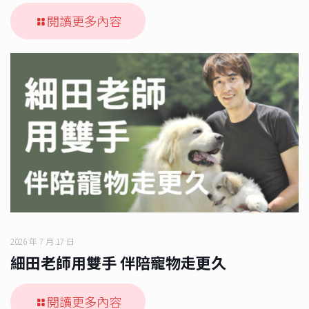
閱讀更多內容
2026 年 7 月 17 日
細田老師用雙手 伴陪寵物走更久
閱讀更多內容