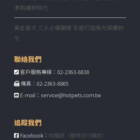
準照護新時代
黃金獵犬 三大必備關鍵 全面打造陽光燦爛狗
生
聯絡我們
客戶服務專線：02-2363-8838
傳真：02-2363-8865
E-mail：service@hotpets.com.tw
追蹤我們
Facebook：
哈寵誌〈寵物流行雜誌〉