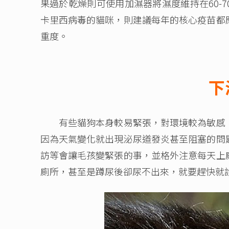
果過於乾燥則可使用加濕器將濕度維持在60-
卡里西病毒的貓咪，則建議每年的核心疫苗都
重度。
下
有些貓狗本身較易緊張，對環境較為敏感，
因為天氣變化就出現泌尿道發炎甚至阻塞的問
訪等會讓毛孩變緊張的事，並格外注意每天上
廁所，甚至是蹲尿後卻尿不出來，就要趕快就