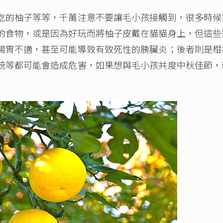
的柚子等等，千萬注意不要讓毛小孩接觸到，很多時候
的食物，或是因為好玩而將柚子皮戴在貓貓身上，但這些
腸胃不適，甚至可能導致有致死性的胰臟炎；後者則是柑
統等都可能會造成危害，如果想與毛小孩共度中秋佳節，