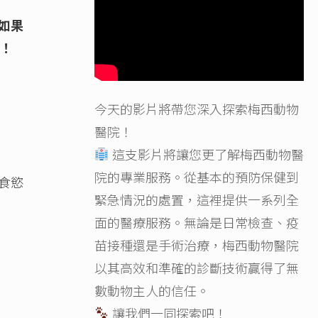
如果
！
今天的影片將帶您深入探索梅西動物
醫院！
這支影片將讓您更了解梅西動物醫
院的專業服務。從基本的預防保健到
食慾
緊急情況的處置，這裡提供一系列全
面的醫療服務。無論是日常檢查、疫
苗接種還是手術治療，梅西動物醫院
以其高效和準確的診斷技術贏得了無
數動物主人的信任。
讓我們一同探索吧！