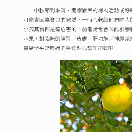
中秋節到來時，闔家歡樂的烤肉活動或好吃
可能會因為寶貝的撒嬌，一時心軟給他們吃人
小孩其實都是有危害的！前者常常會因此引發
水果，對貓咪的腸胃／皮膚／肝功能／神經系
量給予平常吃過的零食點心當作加餐吧！