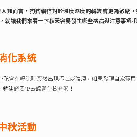
於人類而言，狗狗貓貓對於溫度濕度的轉變會更為敏感，
，就讓我們來看一下秋天容易發生哪些疾病與注意事項吧
消化系統
孩會在轉涼時突然出現嘔吐或腹瀉，如果發現自家寶貝
，就建議要帶去讓醫生檢查囉！
中秋活動