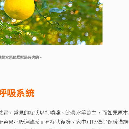
柑橘類水果對貓咪是有害的。
呼吸系統
冒，常見的症狀以打噴嚏、流鼻水等為主，而如果原本
更容易呼吸道敏感而有症狀復發。家中可以做好保暖措施