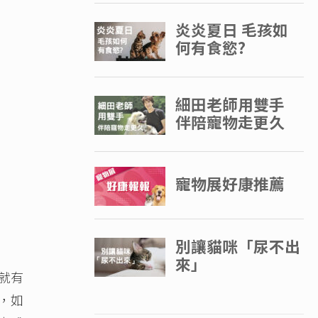
就有
，如