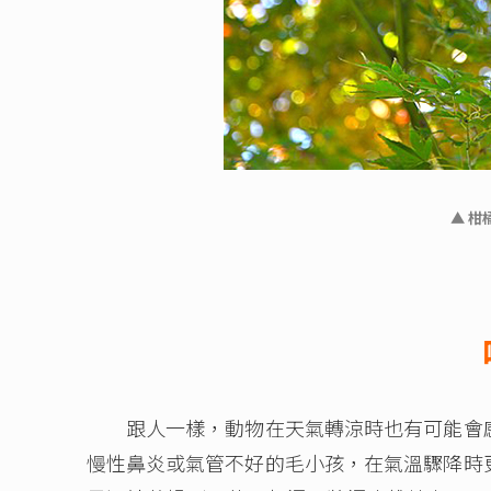
▲ 
跟人一樣，動物在天氣轉涼時也有可能會感
慢性鼻炎或氣管不好的毛小孩，在氣溫驟降時