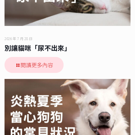
2026 年 7 月 28 日
別讓貓咪「尿不出來」
閱讀更多內容