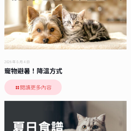
2026 年 8 月 4 日
寵物避暑！降溫方式
閱讀更多內容