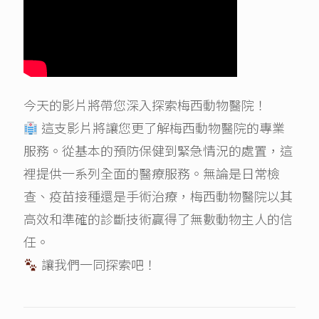
今天的影片將帶您深入探索梅西動物醫院！
這支影片將讓您更了解梅西動物醫院的專業
服務。從基本的預防保健到緊急情況的處置，這
裡提供一系列全面的醫療服務。無論是日常檢
查、疫苗接種還是手術治療，梅西動物醫院以其
高效和準確的診斷技術贏得了無數動物主人的信
任。
讓我們一同探索吧！