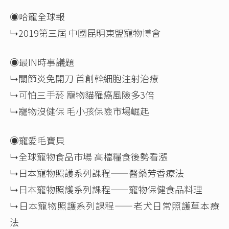
◉哈寵全球報
↳2019第三屆 中國昆明東盟寵物博會
◉最IN時事議題
↳關節炎免開刀 首創幹細胞注射治療
↳可怕三手菸 寵物貓罹癌風險多3倍
↳寵物沒健保 毛小孩保險市場崛起
◉寵愛毛寶貝
↳全球寵物食品市場 高檔糧食後勢看漲
↳日本寵物照護系列課程——醫藥芳香療法
↳日本寵物照護系列課程——寵物保健食品料理
↳日本寵物照護系列課程——老犬日常照護草本療
法