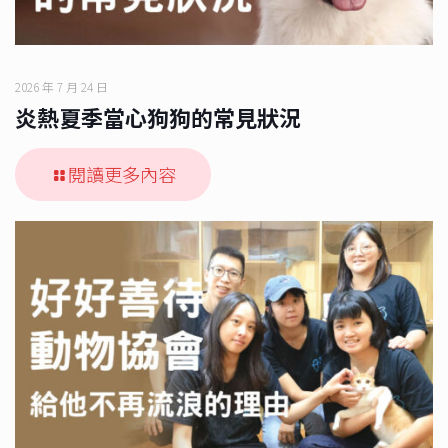
2026 年 7 月 24 日
炎熱夏季當心狗狗的常見狀況
閱讀更多內容