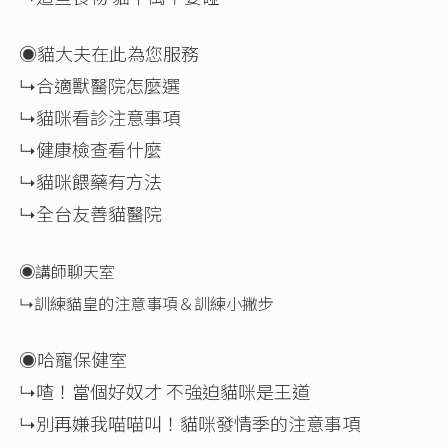
◉貓大夫在此為您服務
↳合適獸醫院怎麼選
↳貓咪看診注意事項
↳健康檢查看什麼
↳貓咪餵藥有方法
↳全台友善貓醫院
◉講師聊天室
↳訓練貓皇的注意事項＆訓練小撇步
◉哈寵保健室
↳喳！當個好奴才 不強迫貓咪是王道
↳別再嫌我喵喵叫！貓咪發情季的注意事項