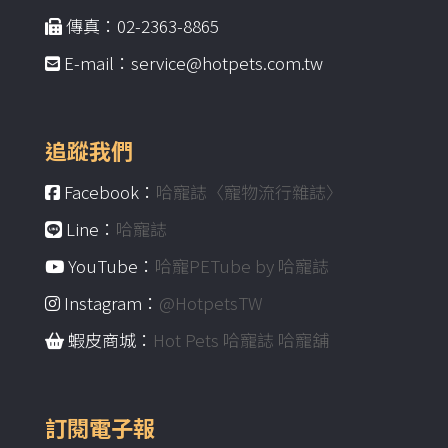
傳真：02-2363-8865
E-mail：service@hotpets.com.tw
追蹤我們
Facebook：
哈寵誌〈寵物流行雜誌〉
Line：
哈寵誌
YouTube：
哈寵PETube by 哈寵誌
Instagram：
@HotpetsTW
蝦皮商城：
Hot Pets 哈寵誌 哈寵舖
訂閱電子報