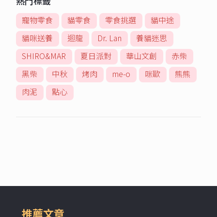
熱門標籤
寵物零食
貓零食
零食挑選
貓中途
貓咪送養
迴龍
Dr. Lan
養貓迷思
SHIRO&MAR
夏日派對
華山文創
赤柴
黑柴
中秋
烤肉
me-o
咪歐
熊熊
肉泥
點心
推薦文章