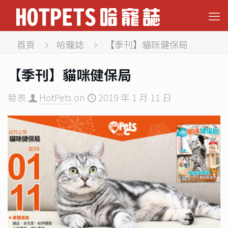
首頁
哈寵誌
【季刊】貓咪健保局
【季刊】貓咪健保局
發表
HotPets
on
2019 年 1 月 11 日