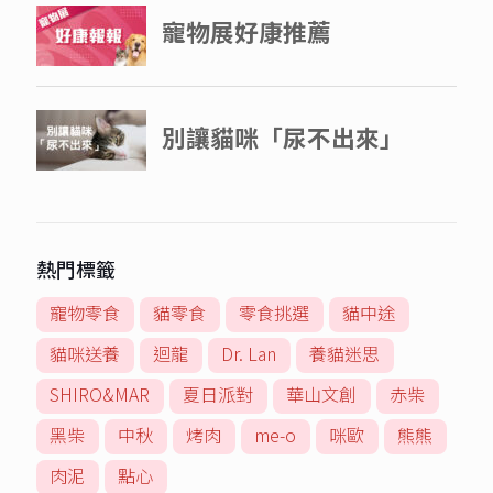
熱門標籤
寵物零食
貓零食
零食挑選
貓中途
貓咪送養
迴龍
Dr. Lan
養貓迷思
SHIRO&MAR
夏日派對
華山文創
赤柴
黑柴
中秋
烤肉
me-o
咪歐
熊熊
肉泥
點心