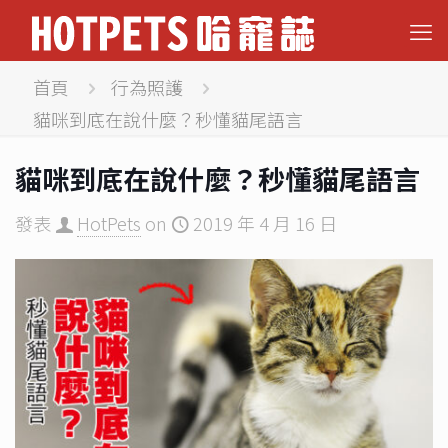
首頁
行為照護
貓咪到底在說什麼？秒懂貓尾語言
貓咪到底在說什麼？秒懂貓尾語言
發表
HotPets
on
2019 年 4 月 16 日