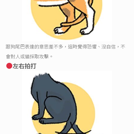
跟狗尾巴表達的意思差不多，這時覺得恐懼、沒自信，不
會對人或貓採取攻擊。
左右拍打