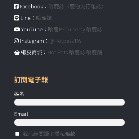
Facebook：
哈寵誌〈寵物流行雜誌〉
Line：
哈寵誌
YouTube：
哈寵PETube by 哈寵誌
Instagram：
@HotpetsTW
蝦皮商城：
Hot Pets 哈寵誌 哈寵舖
訂閱電子報
姓名
Email
我已經閱讀了隱私條款