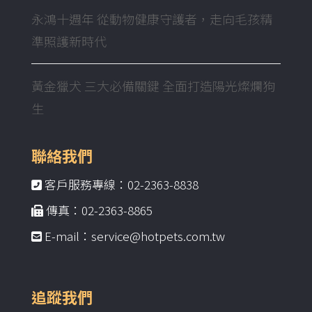
永鴻十週年 從動物健康守護者，走向毛孩精
準照護新時代
黃金獵犬 三大必備關鍵 全面打造陽光燦爛狗
生
聯絡我們
客戶服務專線：02-2363-8838
傳真：02-2363-8865
E-mail：service@hotpets.com.tw
追蹤我們