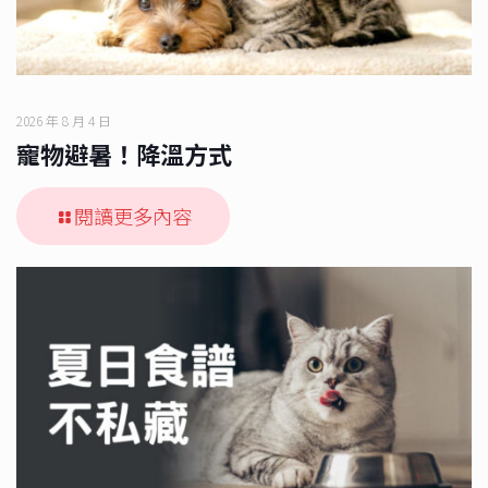
2026 年 8 月 4 日
寵物避暑！降溫方式
閱讀更多內容