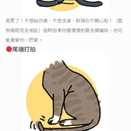
氣死了！不想給你摸、不想洗澡，朕現在不開心啦！（跟
狗搖尾完全相反）這時如果你還傻傻的要去摸貓咪，他可
能會掌你一巴掌。
尾端打拍