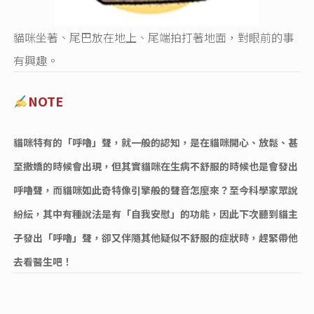
貓咪坐著、尾巴放在地上、尾端拍打著地面，對眼前的事
有興趣。
NOTE
貓咪特有的「呼嚕」聲，就一般的認知，是在貓咪開心、放鬆、甚
至撒嬌的時候會出現，但其實貓咪在生病不舒服的時候也是會發出
呼嚕聲，而貓咪如此奇特像引擎般的聲音怎麼來？至今科學家眾說
紛紜，其中有種說法是有「自我安慰」的功能，因此下次聽到貓主
子發出「呼嚕」聲，卻又伴隨其他疑似不舒服的症狀時，趕緊帶他
去看醫生吧！