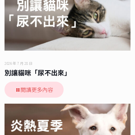
2026 年 7 月 28 日
別讓貓咪「尿不出來」
閱讀更多內容