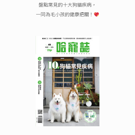
盤點常見的十大狗貓疾病，
一同為毛小孩的健康把關！