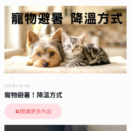
2026 年 8 月 4 日
寵物避暑！降溫方式
閱讀更多內容