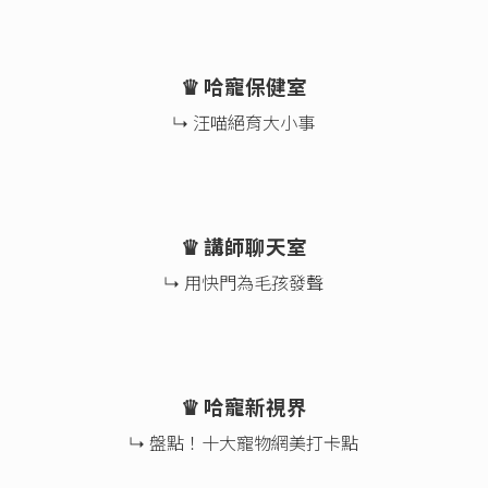
♛ 哈寵保健室
↳ 汪喵絕育大小事
♛ 講師聊天室
↳ 用快門為毛孩發聲
♛ 哈寵新視界
↳ 盤點！十大寵物網美打卡點