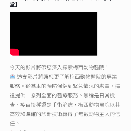
堂】
今天的影片將帶您深入探索梅西動物醫院！
這支影片將讓您更了解梅西動物醫院的專業
服務。從基本的預防保健到緊急情況的處置，這
裡提供一系列全面的醫療服務。無論是日常檢
查、疫苗接種還是手術治療，梅西動物醫院以其
高效和準確的診斷技術贏得了無數動物主人的信
任。