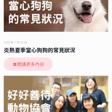
2026 年 7 月 24 日
炎熱夏季當心狗狗的常見狀況
閱讀更多內容