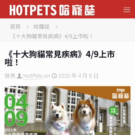
首頁
哈寵誌
《十大狗貓常見疾病》4/9上市啦！
《十大狗貓常見疾病》4/9上市
啦！
發表
HotPets
on
2020 年 4 月 9 日