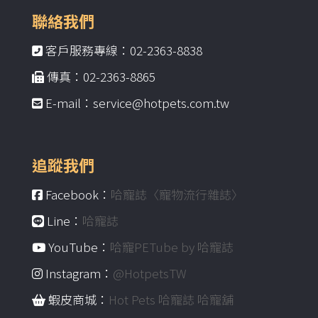
聯絡我們
客戶服務專線：02-2363-8838
傳真：02-2363-8865
E-mail：service@hotpets.com.tw
追蹤我們
Facebook：
哈寵誌〈寵物流行雜誌〉
Line：
哈寵誌
YouTube：
哈寵PETube by 哈寵誌
Instagram：
@HotpetsTW
蝦皮商城：
Hot Pets 哈寵誌 哈寵舖