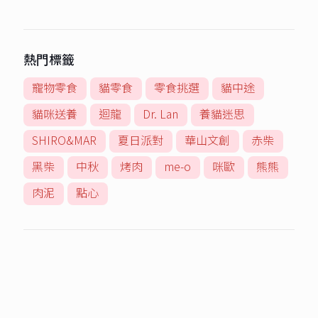
熱門標籤
寵物零食
貓零食
零食挑選
貓中途
貓咪送養
迴龍
Dr. Lan
養貓迷思
SHIRO&MAR
夏日派對
華山文創
赤柴
黑柴
中秋
烤肉
me-o
咪歐
熊熊
肉泥
點心