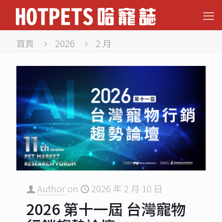
首頁
2026
2 月
Author
on
2026 年 2 月 10 日
2026 第十一屆 台灣寵物