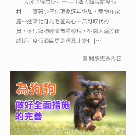
大溪笠復威斯汀一手打造人寵共融度假
村 隨著少子化現象逐年增加，寵物在家
庭中逐漸化身為毛爸媽心中無可取代的一
員，不只寵物經濟市場發現，桃園大溪笠復
威斯汀度假酒店更是洞悉此變化
[…]
閱讀更多內容