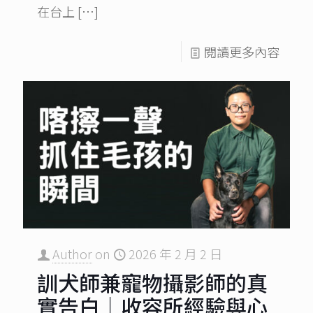
在台上
[…]
閱讀更多內容
Author
on
2026 年 2 月 2 日
訓犬師兼寵物攝影師的真
實告白｜收容所經驗與心