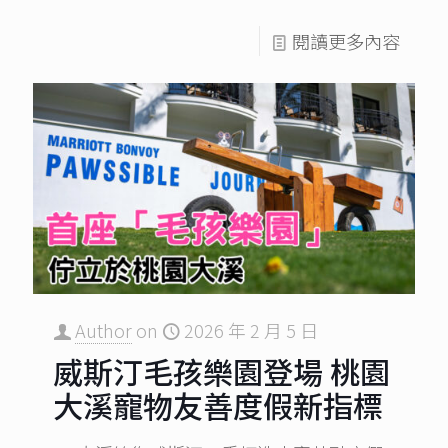
閱讀更多內容
Author
on
2026 年 2 月 5 日
威斯汀毛孩樂園登場 桃園
大溪寵物友善度假新指標