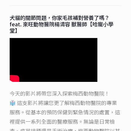
犬貓的關節問題，你家毛孩補對營養了嗎？
feat. 來旺動物醫院楊清容 獸醫師【哈寵小學
堂】
今天的影片將帶您深入探索梅西動物醫院！
這支影片將讓您更了解梅西動物醫院的專業
服務。從基本的預防保健到緊急情況的處置，這
裡提供一系列全面的醫療服務。無論是日常檢
查、疫苗接種還是手術治療，梅西動物醫院以其