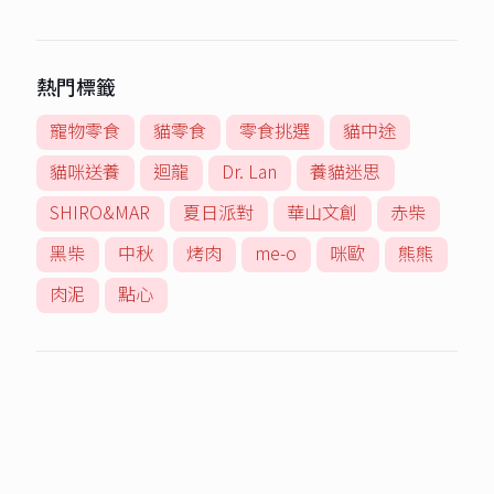
熱門標籤
寵物零食
貓零食
零食挑選
貓中途
貓咪送養
迴龍
Dr. Lan
養貓迷思
SHIRO&MAR
夏日派對
華山文創
赤柴
黑柴
中秋
烤肉
me-o
咪歐
熊熊
肉泥
點心