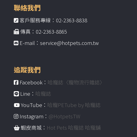
聯絡我們
客戶服務專線：02-2363-8838
傳真：02-2363-8865
E-mail：service@hotpets.com.tw
追蹤我們
Facebook：
哈寵誌〈寵物流行雜誌〉
Line：
哈寵誌
YouTube：
哈寵PETube by 哈寵誌
Instagram：
@HotpetsTW
蝦皮商城：
Hot Pets 哈寵誌 哈寵舖