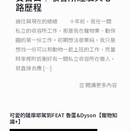
路歷程
過往與現在的總總 十年前，我在一間
私立的收容所工作，那是我在寵物業、動保
圈的第一份工作。初期想法很單純，我只是
想找一份可以和動物一起上班的工作，而當
時家裡附近剛好有一間私立收容所在徵人，
就直接去應
[…]
閱讀更多內容
可愛的薩摩耶駕到FEAT 魯蛋&Dyson【寵物知
識+】