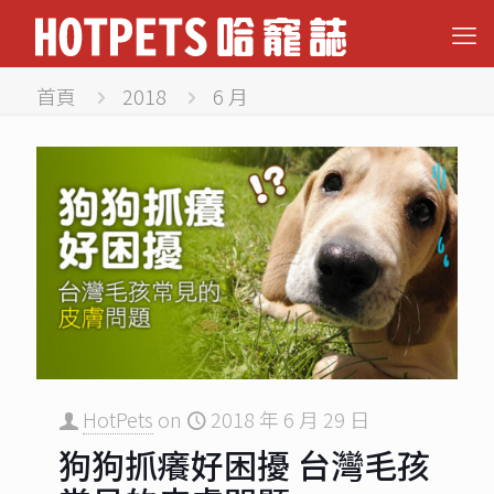
首頁
2018
6 月
HotPets
on
2018 年 6 月 29 日
狗狗抓癢好困擾 台灣毛孩