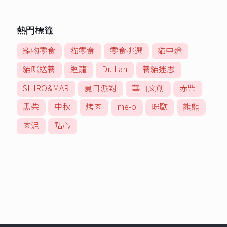
熱門標籤
寵物零食
貓零食
零食挑選
貓中途
貓咪送養
迴龍
Dr. Lan
養貓迷思
SHIRO&MAR
夏日派對
華山文創
赤柴
黑柴
中秋
烤肉
me-o
咪歐
熊熊
肉泥
點心