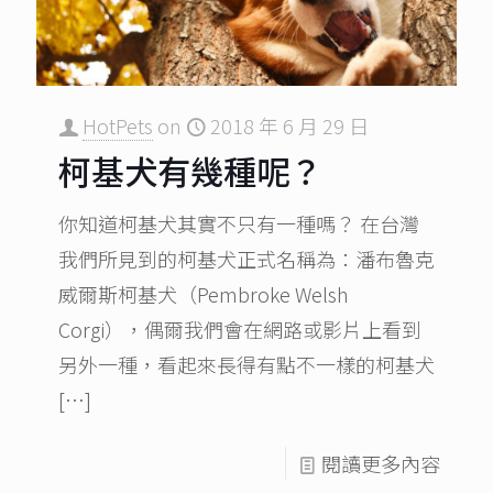
HotPets
on
2018 年 6 月 29 日
柯基犬有幾種呢？
你知道柯基犬其實不只有一種嗎？ 在台灣
我們所見到的柯基犬正式名稱為：潘布魯克
威爾斯柯基犬（Pembroke Welsh
Corgi），偶爾我們會在網路或影片上看到
另外一種，看起來長得有點不一樣的柯基犬
[…]
閱讀更多內容