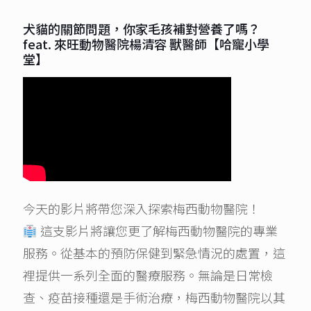
犬貓的關節問題，你家毛孩補對營養了嗎？
feat. 來旺動物醫院楊清容 獸醫師【哈寵小學
堂】
今天的影片將帶您深入探索梅西動物醫院！
這支影片將讓您更了解梅西動物醫院的專業
服務。從基本的預防保健到緊急情況的處置，這
裡提供一系列全面的醫療服務。無論是日常檢
查、疫苗接種還是手術治療，梅西動物醫院以其