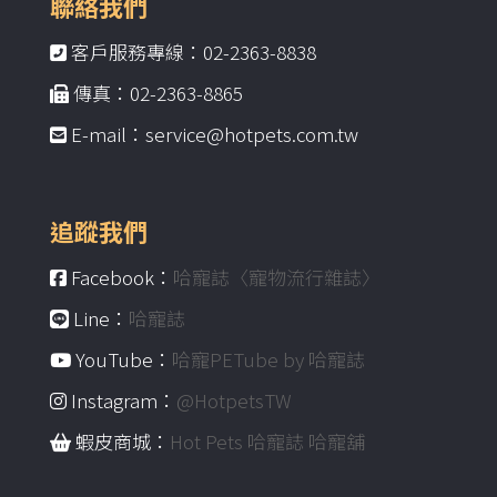
聯絡我們
客戶服務專線：02-2363-8838
傳真：02-2363-8865
E-mail：service@hotpets.com.tw
追蹤我們
Facebook：
哈寵誌〈寵物流行雜誌〉
Line：
哈寵誌
YouTube：
哈寵PETube by 哈寵誌
Instagram：
@HotpetsTW
蝦皮商城：
Hot Pets 哈寵誌 哈寵舖