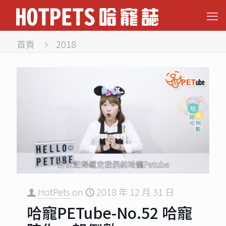
首頁
2018
HotPets
on
2018 年 12 月 31 日
哈寵PETube-No.52 哈寵