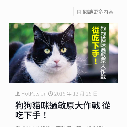
閱讀更多內容
HotPets
on
2018 年 12 月 25 日
狗狗貓咪過敏原大作戰 從
吃下手！