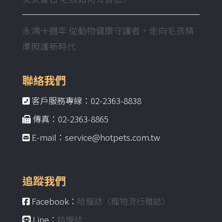
永鴻十週年 從動物健康守護者，走向毛孩精
準照護新時代
聯絡我們
客戶服務專線：02-2363-8838
傳真：02-2363-8865
E-mail：service@hotpets.com.tw
追蹤我們
Facebook：
哈寵誌〈寵物流行雜誌〉
Line：
哈寵誌