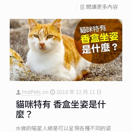
閱讀更多內容
HotPets
on
2018 年 12 月 11 日
貓咪特有 香盒坐姿是什
麼？
水做的喵星人總是可以呈現各種不同的姿