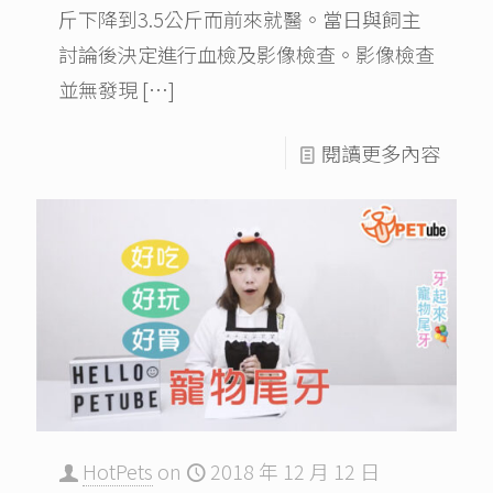
斤下降到3.5公斤而前來就醫。當日與飼主
討論後決定進行血檢及影像檢查。影像檢查
並無發現
[…]
閱讀更多內容
HotPets
on
2018 年 12 月 12 日