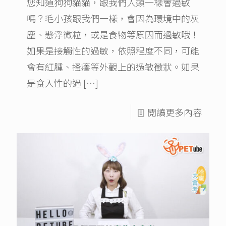
您知道狗狗貓貓，跟我們人類一樣會過敏
嗎？毛小孩跟我們一樣，會因為環境中的灰
塵、懸浮微粒，或是食物等原因而過敏哦！
如果是接觸性的過敏，依照程度不同，可能
會有紅腫、搔癢等外觀上的過敏徵狀。如果
是食入性的過
[…]
閱讀更多內容