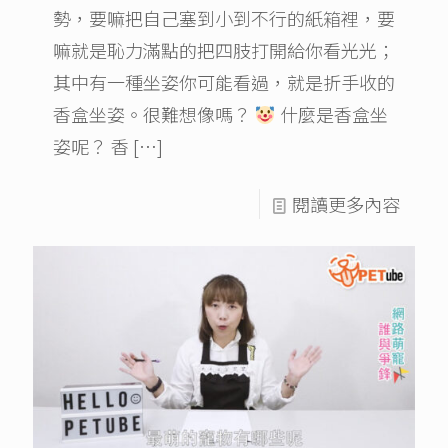
勢，要嘛把自己塞到小到不行的紙箱裡，要
嘛就是恥力滿點的把四肢打開給你看光光；
其中有一種坐姿你可能看過，就是折手收的
香盒坐姿。很難想像嗎？
什麼是香盒坐
姿呢？ 香
[…]
閱讀更多內容