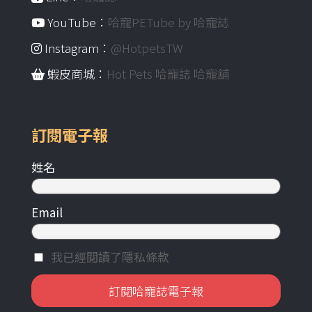
YouTube：
哈寵PETube by 哈寵誌
Instagram：
@HotpetsTW
蝦皮商城：
Hot Pets 哈寵誌 哈寵舖
訂閱電子報
姓名
Email
我已經閱讀了隱私條款