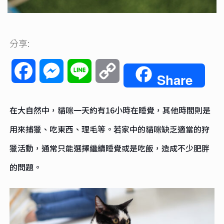
分享:
Facebook
Messenger
Line
Copy
Share
Link
在大自然中，貓咪一天約有16小時在睡覺，其他時間則是
用來捕獵、吃東西、理毛等。若家中的貓咪缺乏適當的狩
獵活動，通常只能選擇繼續睡覺或是吃飯，造成不少肥胖
的問題。