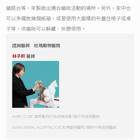
貓跳台等，來製造出適合貓咪活動的場所。另外，家中也
可以多擺放幾個紙箱，或是使用大面積的布蓋住椅子或桌
子等，供貓咪可以躲藏、休憩使用。
諮詢醫師 杜瑪動物醫院
林子軒
醫師
IAABC/CCBC 國際動物行為諮詢協會/貓行為諮詢醫師
DUMA ANIMAL HOSPITAL/CBC杜瑪動物醫院/貓咪行為諮詢醫師