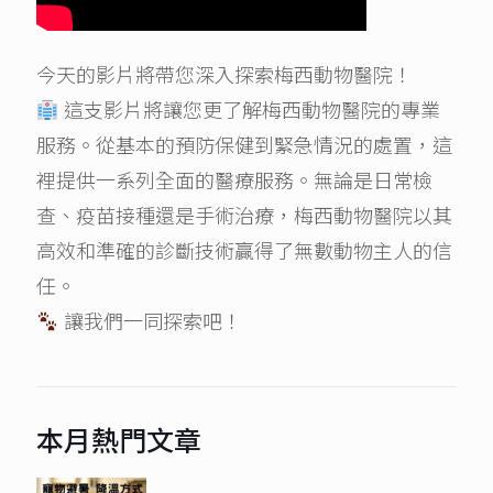
今天的影片將帶您深入探索梅西動物醫院！
這支影片將讓您更了解梅西動物醫院的專業
服務。從基本的預防保健到緊急情況的處置，這
裡提供一系列全面的醫療服務。無論是日常檢
查、疫苗接種還是手術治療，梅西動物醫院以其
高效和準確的診斷技術贏得了無數動物主人的信
任。
讓我們一同探索吧！
本月熱門文章