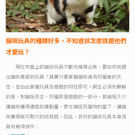
貓咪玩具的種類好多，不知道該怎麼挑選他們
才愛玩？
現在市面上的貓咪玩具不斷地推陳出新，要如何挑選
出貓咪喜愛的玩具？其實只要掌握貓咪身為狩獵者的天
性，並由此掌握玩具及遊戲的特性即可。飼主必須先瞭解
的是，對貓咪而言，狩獵即是遊戲的一部分，其過程不只
讓貓咪獲得適度的運動量，更在捕捉到獵物的當下，讓貓
咪獲得無可取代的成就感。因此，良好的貓咪玩具本身須
具有幾項條件：