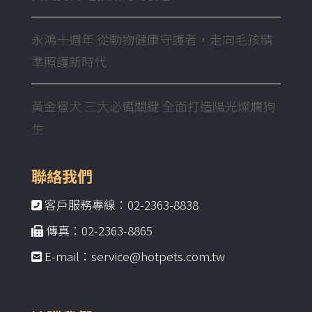
永鴻十週年 從動物健康守護者，走向毛孩精
準照護新時代
黃金獵犬 三大必備關鍵 全面打造陽光燦爛狗
生
聯絡我們
客戶服務專線：02-2363-8838
傳真：02-2363-8865
E-mail：service@hotpets.com.tw