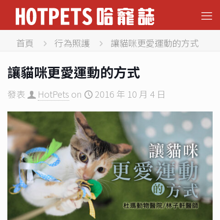
首頁
行為照護
讓貓咪更愛運動的方式
讓貓咪更愛運動的方式
發表
HotPets
on
2016 年 10 月 4 日