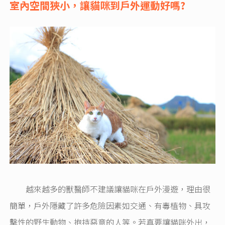
室內空間狹小，讓貓咪到戶外運動好嗎?
越來越多的獸醫師不建議讓貓咪在戶外漫遊，理由很
簡單，戶外隱藏了許多危險因素如交通、有毒植物、具攻
擊性的野生動物、抱持惡意的人等。若真要讓貓咪外出，