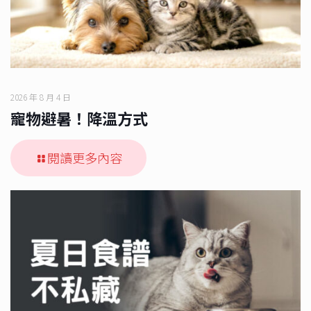
2026 年 8 月 4 日
寵物避暑！降溫方式
閱讀更多內容