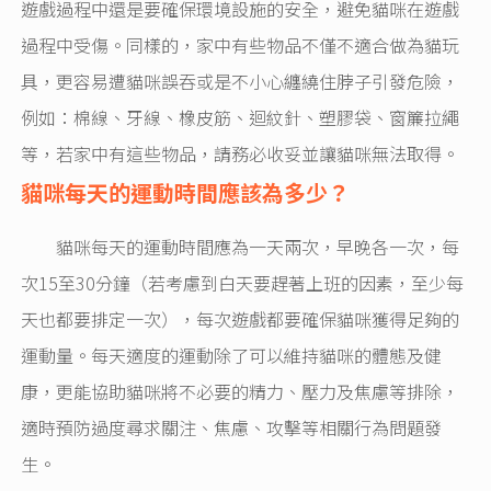
遊戲過程中還是要確保環境設施的安全，避免貓咪在遊戲
過程中受傷。同樣的，家中有些物品不僅不適合做為貓玩
具，更容易遭貓咪誤吞或是不小心纏繞住脖子引發危險，
例如：棉線、牙線、橡皮筋、迴紋針、塑膠袋、窗簾拉繩
等，若家中有這些物品，請務必收妥並讓貓咪無法取得。
貓咪每天的運動時間應該為多少？
貓咪每天的運動時間應為一天兩次，早晚各一次，每
次15至30分鐘（若考慮到白天要趕著上班的因素，至少每
天也都要排定一次），每次遊戲都要確保貓咪獲得足夠的
運動量。每天適度的運動除了可以維持貓咪的體態及健
康，更能協助貓咪將不必要的精力、壓力及焦慮等排除，
適時預防過度尋求關注、焦慮、攻擊等相關行為問題發
生。