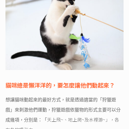
貓咪總是懶洋洋的，要怎麼讓他們動起來？
想讓貓咪動起來的最好方式，就是透過適當的「狩獵遊
戲」來刺激他們運動，狩獵遊戲依獵物的形式主要可以分
天上飛~、
地上爬~及
水裡游~」，各
成幾項，分別是：「