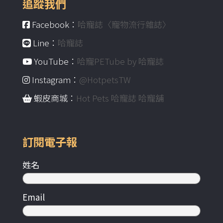
追蹤我們
Facebook：
哈寵誌〈寵物流行雜誌〉
Line：
哈寵誌
YouTube：
哈寵PETube by 哈寵誌
Instagram：
@HotpetsTW
蝦皮商城：
Hot Pets 哈寵誌 哈寵舖
訂閱電子報
姓名
Email