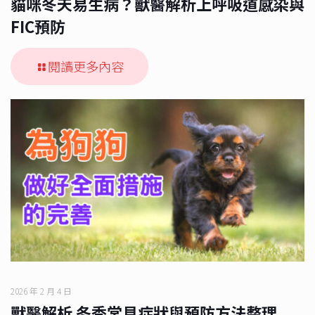
貓咪冬天易生病？獸醫解析上呼吸道感染與
FIC預防
閱讀更多內容
2026 年 2 月 4 日
獸醫解析 冬季常見症狀與預防方法整理