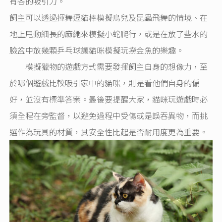
有各的吸引力。
飼主可以透過揮舞逗貓棒模擬鳥兒及昆蟲飛舞的情境、在
地上甩動細長的麻繩來模擬小蛇爬行，或是在放了些水的
臉盆中放幾顆乒乓球讓貓咪模擬玩撈金魚的樂趣。
模擬獵物的遊戲方式需要發揮飼主自身的想像力，至
於哪個遊戲比較吸引家中的貓咪，則是看他們自身的偏
好，並沒有標準答案。最後要提醒大家，貓咪玩遊戲時必
須全程在旁監督，以避免過程中受傷或是誤吞異物，而挑
選作為玩具的材質，其安全性比起是否耐用度更為重要。