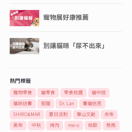
熱門標籤
寵物零食
貓零食
零食挑選
貓中途
貓咪送養
迴龍
Dr. Lan
養貓迷思
SHIRO&MAR
夏日派對
華山文創
赤柴
黑柴
中秋
烤肉
me-o
咪歐
熊熊