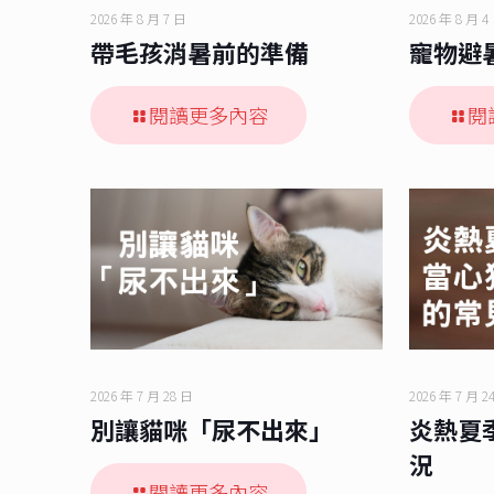
2026 年 8 月 7 日
2026 年 8 月 4
帶毛孩消暑前的準備
寵物避
閱讀更多內容
閱
2026 年 7 月 28 日
2026 年 7 月 2
別讓貓咪「尿不出來」
炎熱夏
況
閱讀更多內容