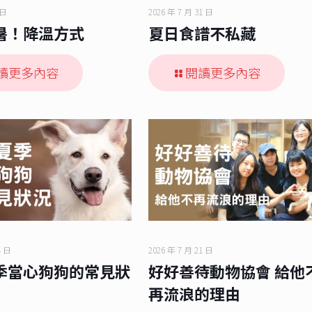
 日
2026 年 7 月 31 日
暑！降溫方式
夏日食譜不私藏
讀更多內容
閱讀更多內容
4 日
2026 年 7 月 21 日
季當心狗狗的常見狀
好好善待動物協會 給他
再流浪的理由