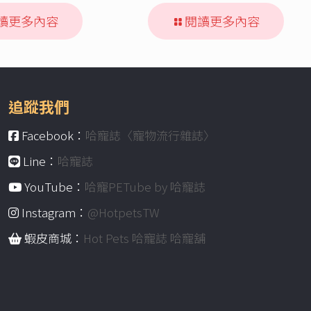
讀更多內容
閱讀更多內容
追蹤我們
Facebook：
哈寵誌〈寵物流行雜誌〉
Line：
哈寵誌
YouTube：
哈寵PETube by 哈寵誌
Instagram：
@HotpetsTW
蝦皮商城：
Hot Pets 哈寵誌 哈寵舖