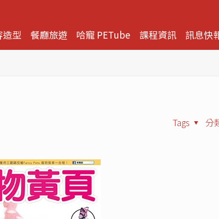
容造型
餐廳旅遊
哈寵 PETube
課程資訊
訊息快
Tags
分