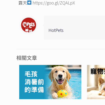
露天
https://goo.gl/ZQALpX
HotPets
相關文章