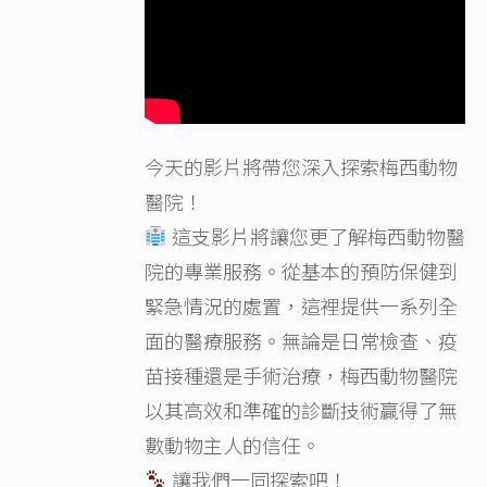
今天的影片將帶您深入探索梅西動物
醫院！
這支影片將讓您更了解梅西動物醫
院的專業服務。從基本的預防保健到
緊急情況的處置，這裡提供一系列全
面的醫療服務。無論是日常檢查、疫
苗接種還是手術治療，梅西動物醫院
以其高效和準確的診斷技術贏得了無
數動物主人的信任。
讓我們一同探索吧！