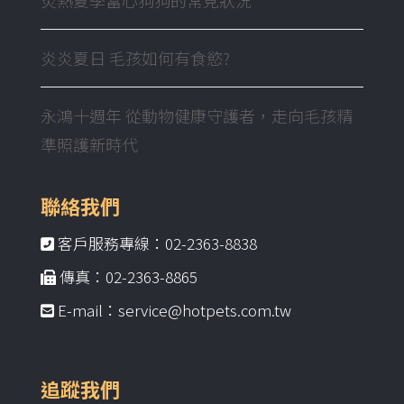
炎炎夏日 毛孩如何有食慾?
永鴻十週年 從動物健康守護者，走向毛孩精
準照護新時代
聯絡我們
客戶服務專線：02-2363-8838
傳真：02-2363-8865
E-mail：service@hotpets.com.tw
追蹤我們