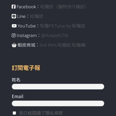
Facebook：
哈寵誌〈寵物流行雜誌〉
Line：
哈寵誌
YouTube：
哈寵PETube by 哈寵誌
Instagram：
@HotpetsTW
蝦皮商城：
Hot Pets 哈寵誌 哈寵舖
訂閱電子報
姓名
Email
我已經閱讀了隱私條款