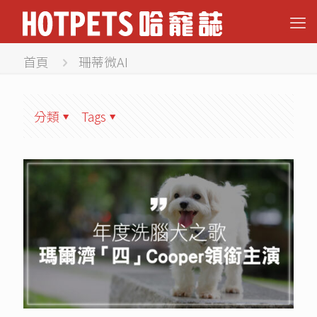
首頁
珊蒂微AI
分類
Tags