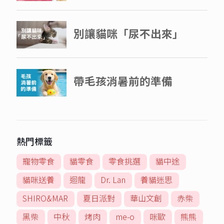
熱門標籤
寵物零食
貓零食
零食挑選
貓中途
貓咪送養
迴龍
Dr. Lan
養貓迷思
SHIRO&MAR
夏日派對
華山文創
赤柴
黑柴
中秋
烤肉
me-o
咪歐
熊熊