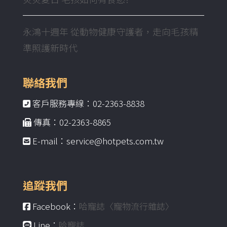
永鴻十週年 從動物健康守護者，走向毛孩精
準照護新時代
聯絡我們
客戶服務專線：02-2363-8838
傳真：02-2363-8865
E-mail：service@hotpets.com.tw
追蹤我們
Facebook：
哈寵誌〈寵物流行雜誌〉
Line：
哈寵誌