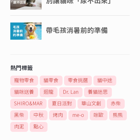
熱門標籤
寵物零食
貓零食
零食挑選
貓中途
貓咪送養
迴龍
Dr. Lan
養貓迷思
SHIRO&MAR
夏日派對
華山文創
赤柴
黑柴
中秋
烤肉
me-o
咪歐
熊熊
肉泥
點心