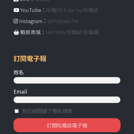
YouTube：
哈寵PETube by 哈寵誌
Instagram：
@HotpetsTW
蝦皮商城：
Hot Pets 哈寵誌 哈寵舖
訂閱電子報
姓名
Email
我已經閱讀了隱私條款