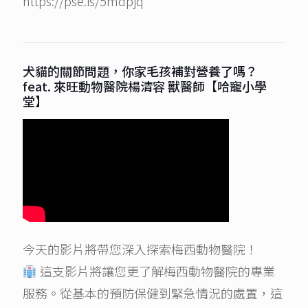
https://pse.is/5mdpjq
犬貓的關節問題，你家毛孩補對營養了嗎？
feat. 來旺動物醫院楊清容 獸醫師【哈寵小學
堂】
今天的影片將帶您深入探索梅西動物醫院！
這支影片將讓您更了解梅西動物醫院的專業
服務。從基本的預防保健到緊急情況的處置，這