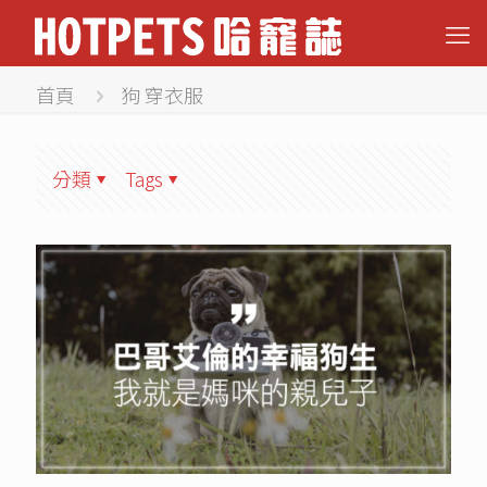
首頁
狗 穿衣服
分類
Tags