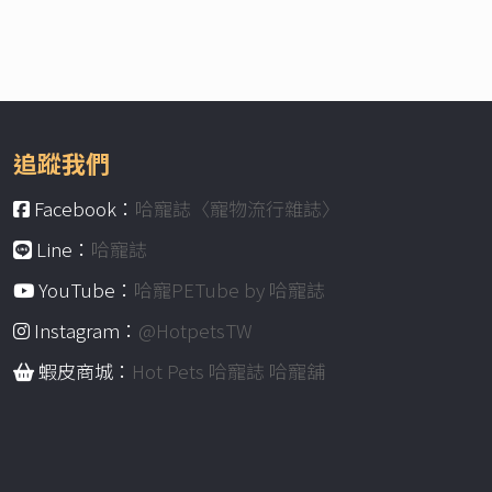
追蹤我們
Facebook：
哈寵誌〈寵物流行雜誌〉
Line：
哈寵誌
YouTube：
哈寵PETube by 哈寵誌
Instagram：
@HotpetsTW
蝦皮商城：
Hot Pets 哈寵誌 哈寵舖