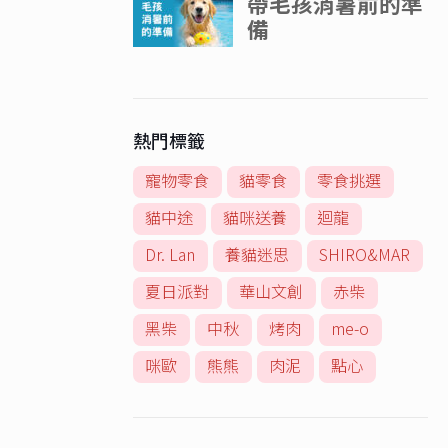
熱門標籤
寵物零食
貓零食
零食挑選
貓中途
貓咪送養
迴龍
Dr. Lan
養貓迷思
SHIRO&MAR
夏日派對
華山文創
赤柴
黑柴
中秋
烤肉
me-o
咪歐
熊熊
肉泥
點心