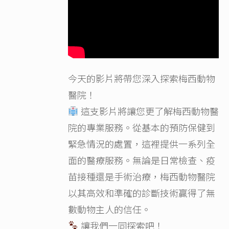
今天的影片將帶您深入探索梅西動物
醫院！
這支影片將讓您更了解梅西動物醫
院的專業服務。從基本的預防保健到
緊急情況的處置，這裡提供一系列全
面的醫療服務。無論是日常檢查、疫
苗接種還是手術治療，梅西動物醫院
以其高效和準確的診斷技術贏得了無
數動物主人的信任。
讓我們一同探索吧！