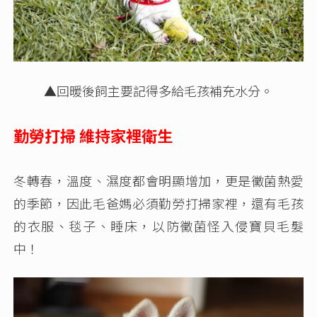
▲
回暖後飼主要記得多給毛孩補充水分。
勤勞打掃 維持家裡衛生
冬轉春，溫度、濕度都會明顯增加，更是黴菌熱愛
的季節，因此毛爸媽必須勤勞打掃家裡，還有毛孩
的衣服、毯子、睡床，以防黴菌怪入侵寶貝毛髮
中！