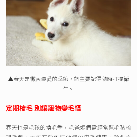
▲
春天是黴菌最愛的季節，飼主要記得隨時打掃衛
生。
定期梳毛 別讓寵物變毛怪
春天也是毛孩的換毛季，毛爸媽們需經常幫毛孩梳
理毛髮，才能有效維持他們的皮毛健康，除此之