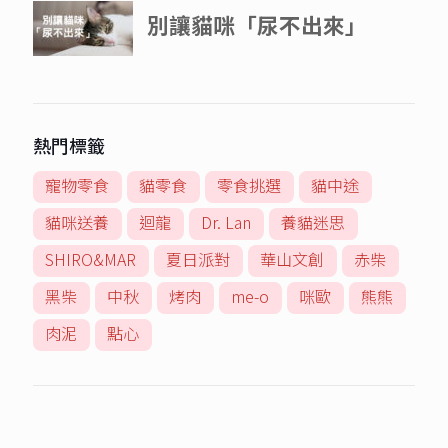
熱門標籤
寵物零食
貓零食
零食挑選
貓中途
貓咪送養
迴龍
Dr. Lan
養貓迷思
SHIRO&MAR
夏日派對
華山文創
赤柴
黑柴
中秋
烤肉
me-o
咪歐
熊熊
肉泥
點心