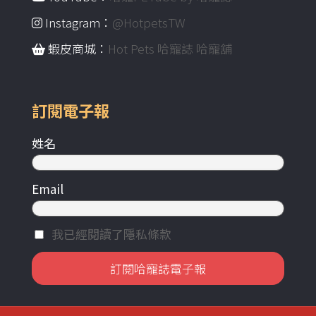
Instagram：
@HotpetsTW
蝦皮商城：
Hot Pets 哈寵誌 哈寵舖
訂閱電子報
姓名
Email
我已經閱讀了隱私條款