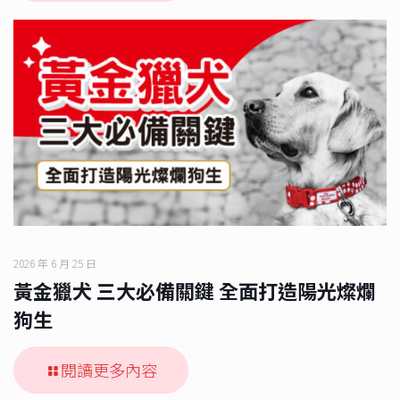
2026 年 6 月 25 日
黃金獵犬 三大必備關鍵 全面打造陽光燦爛
狗生
閱讀更多內容