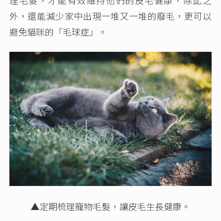
外，還能減少家中出現一堆又一堆的廢毛，更可以
避免貓咪的「毛球症」。
▲
定期梳理寵物毛髮，讓皮毛生長健康。