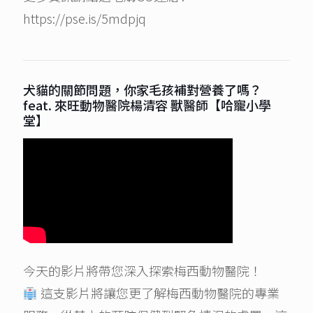
https://pse.is/5mdpjq
犬貓的關節問題，你家毛孩補對營養了嗎？
feat. 來旺動物醫院楊清容 獸醫師【哈寵小學
堂】
今天的影片將帶您深入探索梅西動物醫院！
這支影片將讓您更了解梅西動物醫院的專業