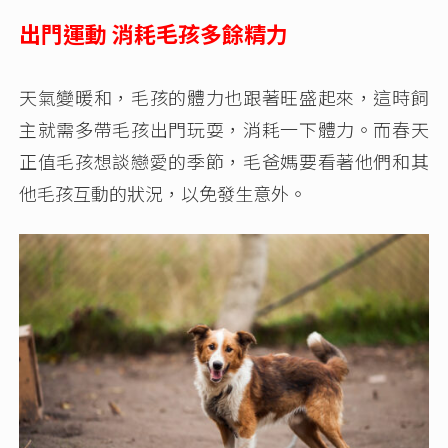
出門運動 消耗毛孩多餘精力
天氣變暖和，毛孩的體力也跟著旺盛起來，這時飼
主就需多帶毛孩出門玩耍，消耗一下體力。而春天
正值毛孩想談戀愛的季節，毛爸媽要看著他們和其
他毛孩互動的狀況，以免發生意外。