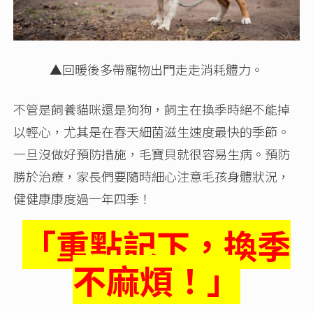
▲
回暖後多帶寵物出門走走消耗體力。
不管是飼養貓咪還是狗狗，飼主在換季時絕不能掉
以輕心，尤其是在春天細菌滋生速度最快的季節。
一旦沒做好預防措施，毛寶貝就很容易生病。預防
勝於治療，家長們要隨時細心注意毛孩身體狀況，
健健康康度過一年四季！
「重點記下，換季
不麻煩！」