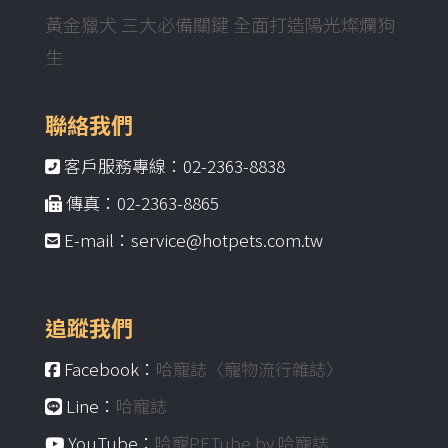
黃金獵犬 三大必備關鍵 全面打造陽光燦爛狗
生
聯絡我們
客戶服務專線：02-2363-8838
傳真：02-2363-8865
E-mail：service@hotpets.com.tw
追蹤我們
Facebook：
哈寵誌〈寵物流行雜誌〉
Line：
哈寵誌
YouTube：
哈寵PETube by 哈寵誌