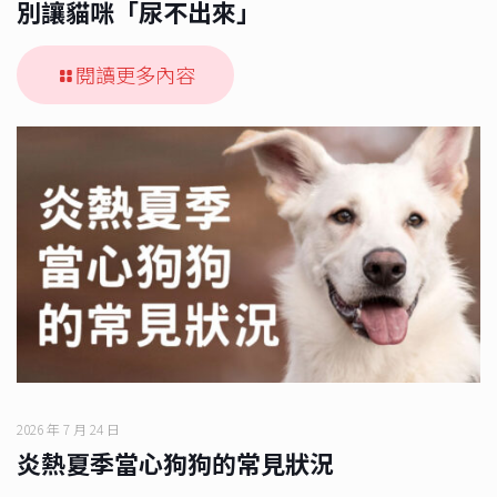
別讓貓咪「尿不出來」
閱讀更多內容
2026 年 7 月 24 日
炎熱夏季當心狗狗的常見狀況