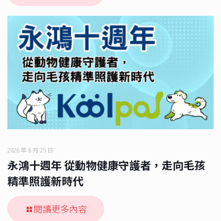
2026 年 6 月 25 日
永鴻十週年 從動物健康守護者，走向毛孩
精準照護新時代
閱讀更多內容