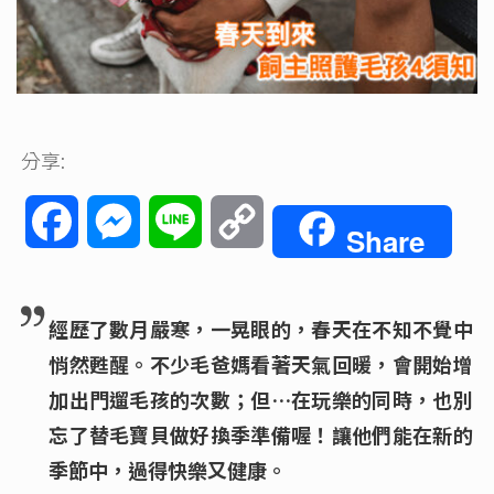
分享:
Facebook
Messenger
Line
Copy
Share
Link
經歷了數月嚴寒，一晃眼的，春天在不知不覺中
悄然甦醒。不少毛爸媽看著天氣回暖，會開始增
加出門遛毛孩的次數；但…在玩樂的同時，也別
忘了替毛寶貝做好換季準備喔！讓他們能在新的
季節中，過得快樂又健康。