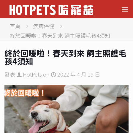
首頁
疾病保健
終於回暖啦！春天到來 飼主照護毛孩4須知
終於回暖啦！春天到來 飼主照護毛
孩4須知
發表
HotPets
on
2022 年 4 月 19 日