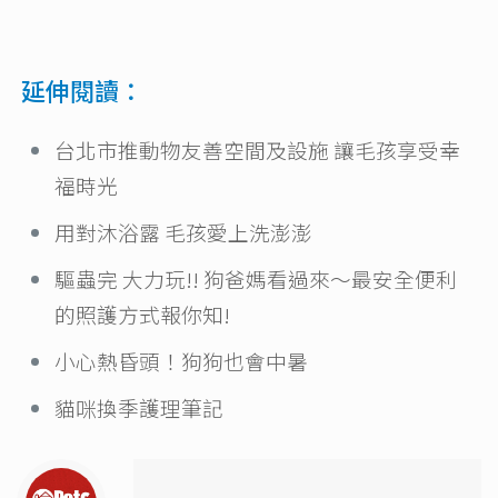
延伸閱讀：
台北市推動物友善空間及設施 讓毛孩享受幸
福時光
用對沐浴露 毛孩愛上洗澎澎
驅蟲完 大力玩!! 狗爸媽看過來～最安全便利
的照護方式報你知!
小心熱昏頭！狗狗也會中暑
貓咪換季護理筆記