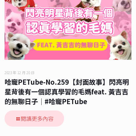
2023 年 12 月 20 日
哈寵PETube-No.259【封面故事】閃亮明
星背後有一個認真學習的毛媽feat. 黃吉吉
的無聊日子｜#哈寵PETube
閱讀更多內容