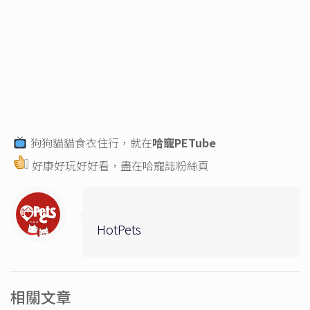
狗狗貓貓食衣住行，就在
哈寵PETube
好康好玩好好看，盡在
哈寵誌粉絲頁
HotPets
相關文章