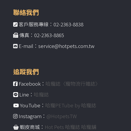
聯絡我們
客戶服務專線：02-2363-8838
傳真：02-2363-8865
E-mail：service@hotpets.com.tw
追蹤我們
Facebook：
哈寵誌〈寵物流行雜誌〉
Line：
哈寵誌
YouTube：
哈寵PETube by 哈寵誌
Instagram：
@HotpetsTW
蝦皮商城：
Hot Pets 哈寵誌 哈寵舖