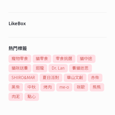
LikeBox
熱門標籤
寵物零食
貓零食
零食挑選
貓中途
貓咪送養
迴龍
Dr. Lan
養貓迷思
SHIRO&MAR
夏日派對
華山文創
赤柴
黑柴
中秋
烤肉
me-o
咪歐
熊熊
肉泥
點心