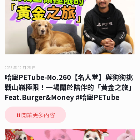
2023 年 12 月 28 日
哈寵PETube-No.260【名人堂】與狗狗挑
戰山嶺極限！一場關於陪伴的「黃金之旅」
Feat.Burger&Money #哈寵PETube
閱讀更多內容