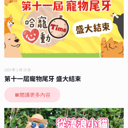
2025 年 1 月 15 日
第十一屆寵物尾牙 盛大結束
閱讀更多內容