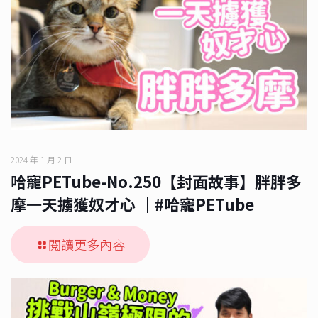
2024 年 1 月 2 日
哈寵PETube-No.250【封面故事】胖胖多
摩一天擄獲奴才心 ｜#哈寵PETube
閱讀更多內容