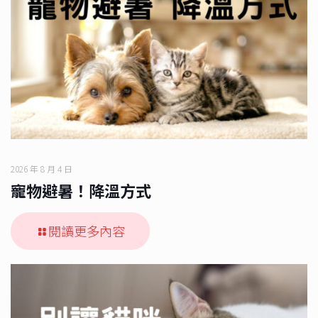
2026 年 8 月 4 日
寵物避暑！降溫方式
閱讀更多內容