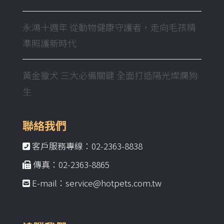
永鴻十週年 從動物健康守護者，走向毛孩精
準照護新時代
黃金獵犬 三大必備關鍵 全面打造陽光燦爛狗
生
聯絡我們
客戶服務專線：02-2363-8838
傳真：02-2363-8865
E-mail：service@hotpets.com.tw