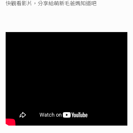
快觀看影片，分享給萌新毛爸媽知道吧