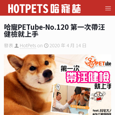
哈寵PETube-No.120 第一次帶汪
健檢就上手
發表
HotPets
on
2020 年 4 月 14 日