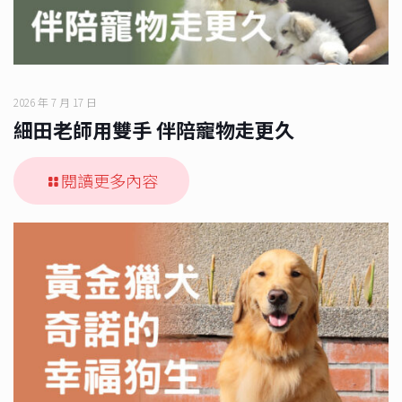
2026 年 7 月 17 日
細田老師用雙手 伴陪寵物走更久
閱讀更多內容