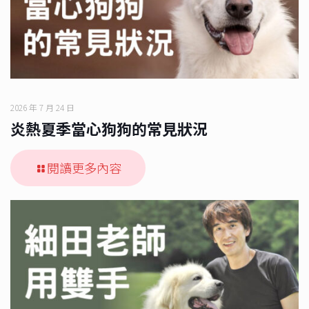
2026 年 7 月 24 日
炎熱夏季當心狗狗的常見狀況
閱讀更多內容