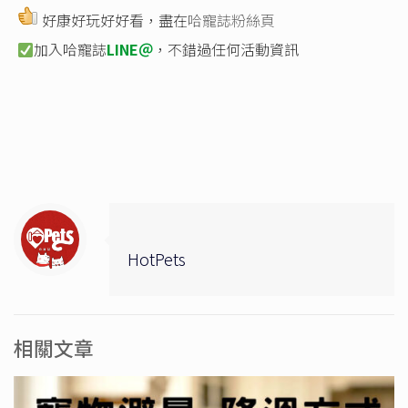
好康好玩好好看，盡在
哈寵誌粉絲頁
加入哈寵誌
LINE＠
，不錯過任何活動資訊
HotPets
相關文章