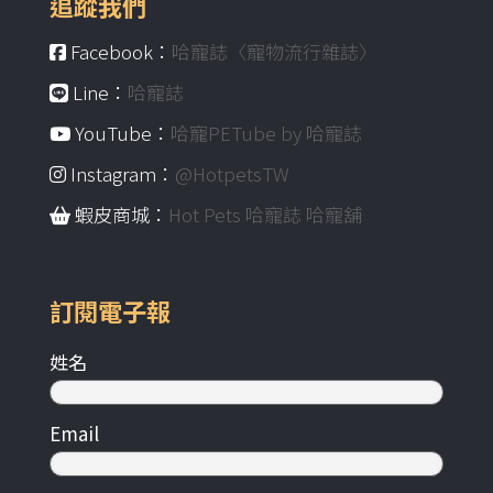
追蹤我們
Facebook：
哈寵誌〈寵物流行雜誌〉
Line：
哈寵誌
YouTube：
哈寵PETube by 哈寵誌
Instagram：
@HotpetsTW
蝦皮商城：
Hot Pets 哈寵誌 哈寵舖
訂閱電子報
姓名
Email