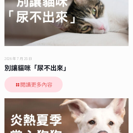
2026 年 7 月 28 日
別讓貓咪「尿不出來」
閱讀更多內容