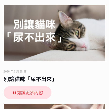
2026 年 7 月 28 日
別讓貓咪「尿不出來」
閱讀更多內容