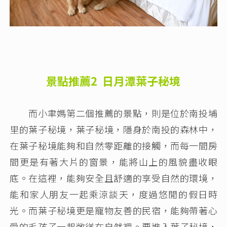
景點推薦2 日月潭葉子秘境
而小聿媽第二個推薦的景點，則是位於南投埔
里的葉子秘境，葉子秘境，隱身於南投的森林中，
在葉子秘境能夠和自然零距離的接觸，而每一間房
間更是有著大片的窗景，能將山上的風貌盡收眼
底。在這裡，能夠安全且舒適的享受自然的環境，
能和家人朋友一起乘涼談天，度過悠閒的假日時
光。而葉子秘境更是寵物友善的民宿，能夠帶著心
愛的毛孩子一起敞徉在自然裡。要進入葉子秘境，