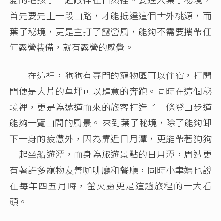
首先要先上一段山路，才能抵達這個世外桃源，而
葉子秘境，更是主打了露營風，能夠不需要攜帶任
何露營裝備，就有露營的感覺。
在這裡，狗狗有專門的寵物區可以住宿，打開
門便是大片的草坪可以肆意的奔跑。同時在這個秘
境裡，更是為遠道而來的旅客打造了一條登山步道
能夠一覽山間的風景。 來到葉子秘境，除了能夠卸
下一身的疲憊外，因為靠近日月潭，更能帶著狗狗
一起坐船遊潭，而身為旅遊景點的日月潭，周遭更
有著許多寵物友善咖啡廳和餐廳，同時小聿媽也說
在每年四五月時，螢火蟲更是這趟旅程的一大看
頭。