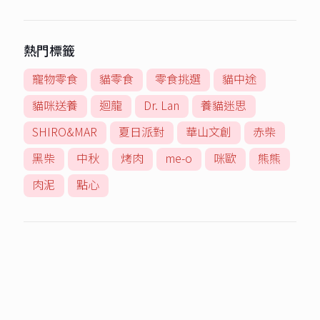
熱門標籤
寵物零食
貓零食
零食挑選
貓中途
貓咪送養
迴龍
Dr. Lan
養貓迷思
SHIRO&MAR
夏日派對
華山文創
赤柴
黑柴
中秋
烤肉
me-o
咪歐
熊熊
肉泥
點心