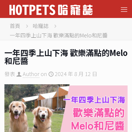
首頁
哈寵誌
一年四季上山下海 歡樂滿點的Melo和尼醬
一年四季上山下海 歡樂滿點的Melo
和尼醬
發表
Author
on
2024 年 8 月 12 日