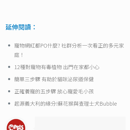
延伸閱讀：
寵物網紅都PO什麼? 社群分析一次看正的多元家
庭！
12種對寵物有毒植物 出門在家都小心
簡單三步驟 有助於貓咪泌尿道保健
正確養寵的五步驟 放心寵愛毛小孩
起源義大利的緣分!蘇花猴與查理士犬Bubble