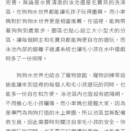
完善，無論是水質清澈的泳池還是毛寶貝的洗澡
區，在狗狗水世界都能讓毛孩子玩得盡興。 而小聿
媽對於狗狗水世界更是相當推薦，在這裡，能夠帶
著狗狗到處散步，園區也貼心設立大小型犬的分
區，讓每個飼主和毛寶貝都能夠更自在的遊玩，而
泳池內部的銀離子過濾系統也讓毛小孩在水中嬉戲
時多了一份保障。
狗狗水世界也結合了寵物旅館、寵物訓練等設
施能讓來到這裡的每個人和毛小孩遊玩的同時，也
能多一份自在和方便。 泳池區內也皆設有遮陽網，
不用擔心毛小孩曬傷，而小聿媽也提醒大家，因為
是專門為狗狗打造的水上樂園，所以池區並無配備
救生員，因此需要時刻關注自家毛小孩的安全，快
樂遊玩的同時，也不要忘記周遭的事物，才能真正