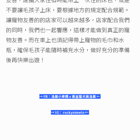
不要讓毛孩子上床，要根據地方的規定配合規範。
讓寵物友善的的店家可以越來越多，店家配合我們
的同時，我們也一起響應，這樣才能做到真正的寵
物友善。而在車上也須記得帶上寵物的毛巾和水
瓶，確保毛孩子能隨時補充水分，做好充分的準備
後再快樂出遊！
→ FB：洛基小聿媽ｘ黃金獵犬吳洛基 ←
→ IG： rockynimelo ←