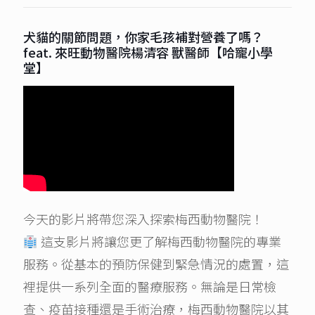
犬貓的關節問題，你家毛孩補對營養了嗎？
feat. 來旺動物醫院楊清容 獸醫師【哈寵小學
堂】
今天的影片將帶您深入探索梅西動物醫院！
這支影片將讓您更了解梅西動物醫院的專業
服務。從基本的預防保健到緊急情況的處置，這
裡提供一系列全面的醫療服務。無論是日常檢
查、疫苗接種還是手術治療，梅西動物醫院以其