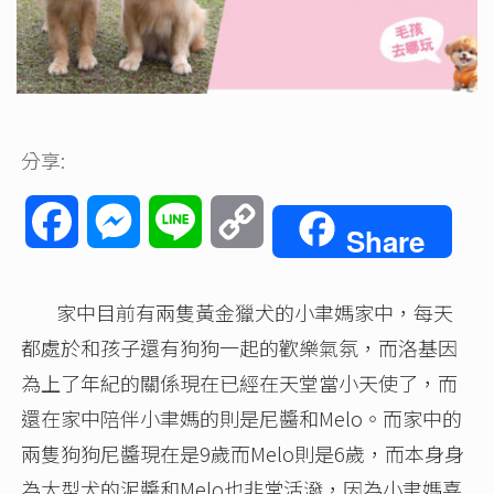
分享:
Facebook
Messenger
Line
Copy
Share
Link
家中目前有兩隻黃金獵犬的小聿媽家中，每天
都處於和孩子還有狗狗一起的歡樂氣氛，而洛基因
為上了年紀的關係現在已經在天堂當小天使了，而
還在家中陪伴小聿媽的則是尼醬和Melo。而家中的
兩隻狗狗尼醬現在是9歲而Melo則是6歲，而本身身
為大型犬的泥醬和Melo也非常活潑，因為小聿媽喜