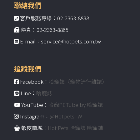
聯絡我們
客戶服務專線：02-2363-8838
傳真：02-2363-8865
E-mail：service@hotpets.com.tw
追蹤我們
Facebook：
哈寵誌〈寵物流行雜誌〉
Line：
哈寵誌
YouTube：
哈寵PETube by 哈寵誌
Instagram：
@HotpetsTW
蝦皮商城：
Hot Pets 哈寵誌 哈寵舖