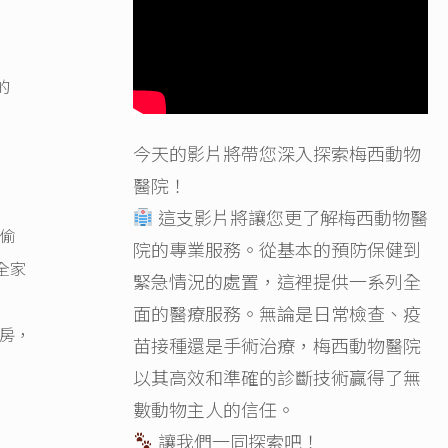
的
今天的影片將帶您深入探索梅西動物
醫院！
這支影片將讓您更了解梅西動物醫
偷
院的專業服務。從基本的預防保健到
全家
緊急情況的處置，這裡提供一系列全
面的醫療服務。無論是日常檢查、疫
房，
苗接種還是手術治療，梅西動物醫院
以其高效和準確的診斷技術贏得了無
數動物主人的信任。
讓我們一同探索吧！