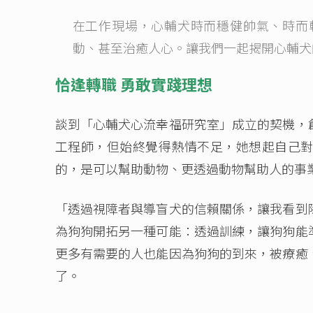
在工作現場，心輔犬時而穩健帥氣、時而
動、甚至治癒人心。讓我們一起揭開心輔犬
恰逢轉職 勇敢實踐理想
談到「心輔犬心流幸福研究室」成立的契機，
工程師，但始終覺得熱情不足，她想起自己
的，是可以幫助動物、更透過動物幫助人的事
「透過視障者與導盲犬的信賴關係，讓我看到
為狗狗開拓另一種可能：透過訓練，讓狗狗能
更多有需要的人也能因為狗狗的到來，被療癒
了。