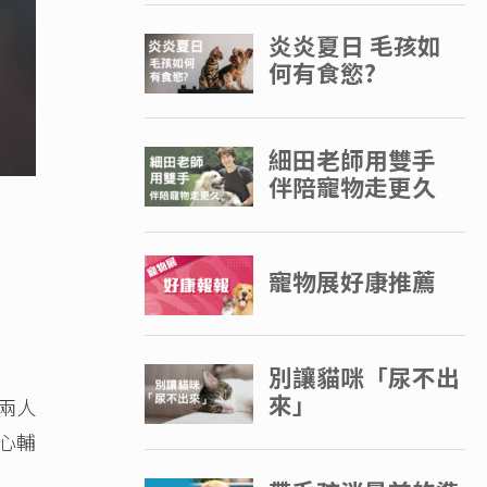
兩人
心輔