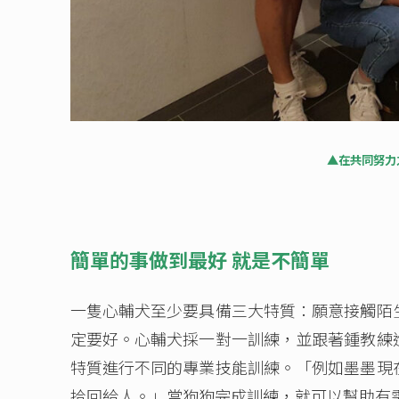
▲在共同努力
簡單的事做到最好 就是不簡單
一隻心輔犬至少要具備三大特質：願意接觸陌
定要好。心輔犬採一對一訓練，並跟著鍾教練
特質進行不同的專業技能訓練。「例如墨墨現
拾回給人。」當狗狗完成訓練，就可以幫助有