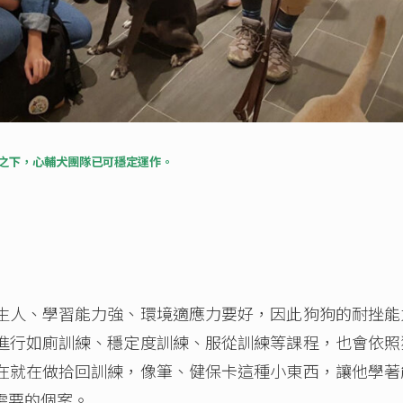
之下，心輔犬團隊已可穩定運作。
生人、學習能力強、環境適應力要好，因此狗狗的耐挫能
進行如廁訓練、穩定度訓練、服從訓練等課程，也會依照
在就在做拾回訓練，像筆、健保卡這種小東西，讓他學著
需要的個案。