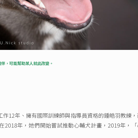
陪伴，可能幫助某人就此改變。
工作12年、擁有國際訓練師與指導員資格的鍾皓羽教練，
2018年，她們開始嘗試推動心輔犬計畫，2019年，「