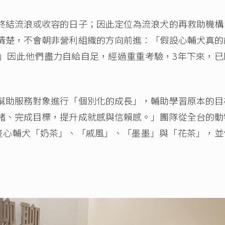
終結流浪或收容的日子；因此定位為流浪犬的再救助機構
清楚，不會朝非營利組織的方向前進：「假設心輔犬真的
」因此他們盡力自給自足，經過重重考驗，3年下來，已
幫助服務對象進行「個別化的成長」，輔助學習原本的目
緒、完成目標，提升成就感與信賴感。」團隊從全台的動
隻心輔犬「奶茶」、「戚風」、「墨墨」與「花茶」，並