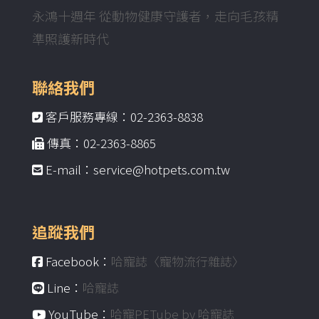
永鴻十週年 從動物健康守護者，走向毛孩精
準照護新時代
聯絡我們
客戶服務專線：02-2363-8838
傳真：02-2363-8865
E-mail：service@hotpets.com.tw
追蹤我們
Facebook：
哈寵誌〈寵物流行雜誌〉
Line：
哈寵誌
YouTube：
哈寵PETube by 哈寵誌