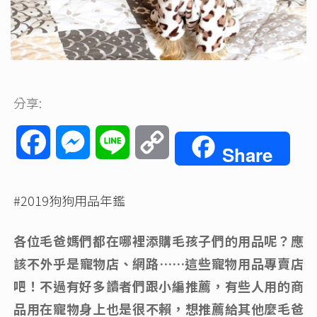
分享:
Facebook
Messenger
Line
Copy
Share
Link
#2019狗狗用品年鑑
各位毛爸媽們都在哪裡添購毛孩子們的用品呢？應
該不外乎是寵物店、網路……這些寵物用品專賣店
吧！不過有好多讀者們跟小編推薦，有些人用的商
品用在寵物身上也是很不賴，想推薦給其他麼毛爸