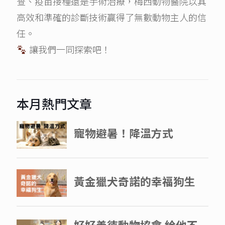
查、疫苗接種還是手術治療，梅西動物醫院以其
高效和準確的診斷技術贏得了無數動物主人的信
任。
讓我們一同探索吧！
本月熱門文章