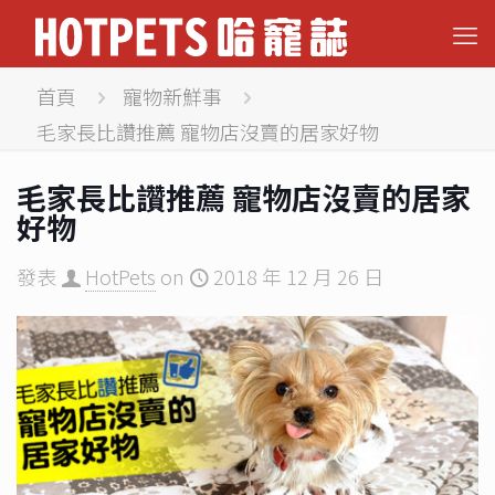
首頁
寵物新鮮事
毛家長比讚推薦 寵物店沒賣的居家好物
毛家長比讚推薦 寵物店沒賣的居家
好物
發表
HotPets
on
2018 年 12 月 26 日