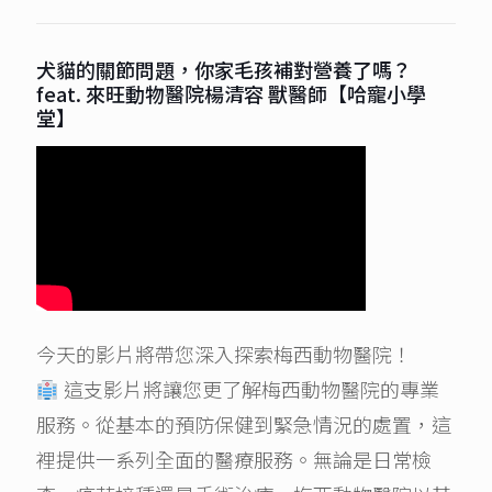
犬貓的關節問題，你家毛孩補對營養了嗎？
feat. 來旺動物醫院楊清容 獸醫師【哈寵小學
堂】
今天的影片將帶您深入探索梅西動物醫院！
這支影片將讓您更了解梅西動物醫院的專業
服務。從基本的預防保健到緊急情況的處置，這
裡提供一系列全面的醫療服務。無論是日常檢