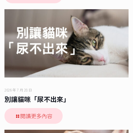
2026 年 7 月 28 日
別讓貓咪「尿不出來」
閱讀更多內容