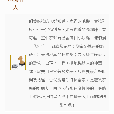
人
飼養寵物的人都知道，家裡的毛髮、食物碎
屑⋯⋯一定特別多，如果你養的是貓咪，有
可能一整個家都有機會像個小沙灘一樣浪漫
（疑？），到處都是貓咪腳掌帶進來的貓
砂，每天掃地真的超累啊；為因應忙碌家長
的需求，出現了一種叫掃地機器人的神器，
你不需要自己拿著吸塵器，只需要設定好時
間及路徑，它就能幫你打掃全家，是寵物家
庭的好朋友，由於它行進速度慢慢的，網路
上還出現汪喵星人搭乘在機器人上面的趣味
影片呢！