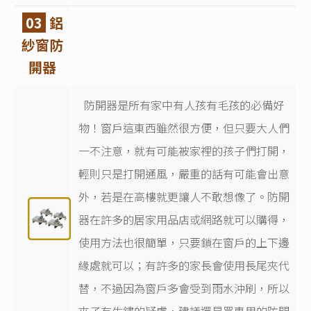
03
鋁
紗窗防
開器
防開器是所有家中有人孩有毛孩的必備好
物！窗戶這東西雖然很方便，但只要大人們
一不注意，就有可能被家裡的孩子們打開，
輕則只是打開通風，嚴重的話有可能會出意
外，若是在高樓就更讓人不敢想像了。防開
器在許多的居家用品店或網路就可以購得，
使用方法也很簡單，只要鎖在窗戶的上下邊
緣處就可以；有許多的家長會使用長尾夾代
替，不過因為窗戶多會受到雨水沖刷，所以