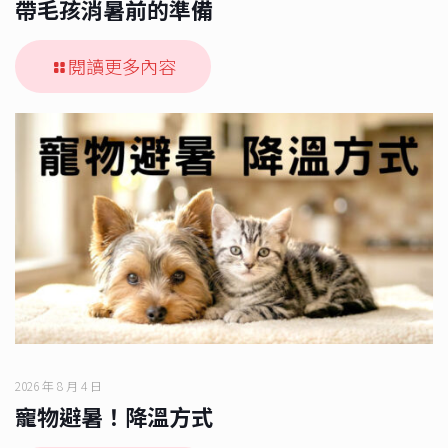
帶毛孩消暑前的準備
閱讀更多內容
2026 年 8 月 4 日
寵物避暑！降溫方式