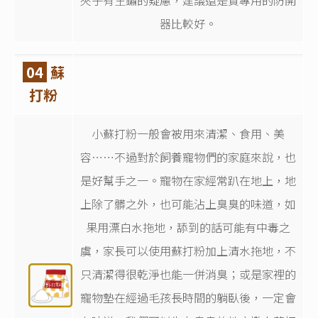
夾子有生鏽的疑慮，建議還是買專用的防開
器比較好。
04
蘇
打粉
小蘇打粉一般會被用來清潔、食用、美
容⋯⋯不過對於飼養寵物們的家庭來說，也
是好幫手之一。寵物在家經常趴在地上，地
上除了髒之外，也可能沾上臭臭的味道，如
果用漂白水拖地，舔到的話可能有中毒之
虞，家長可以使用蘇打粉加上清水拖地，不
只清潔得很乾淨也能一併消臭；或是家裡的
寵物墊在經過毛孩長時間的躺臥後，一定會