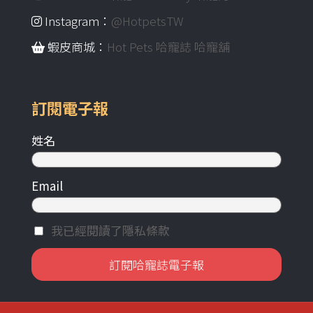
Instagram：
@HotpetsTW
蝦皮商城：
Hot Pets 哈寵誌 哈寵舖
訂閱電子報
姓名
Email
我已經閱讀了隱私條款