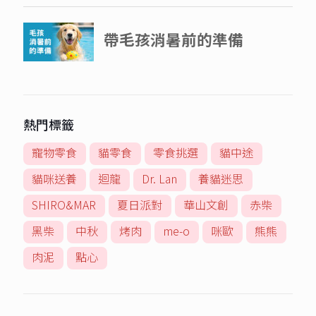
熱門標籤
寵物零食
貓零食
零食挑選
貓中途
貓咪送養
迴龍
Dr. Lan
養貓迷思
SHIRO&MAR
夏日派對
華山文創
赤柴
黑柴
中秋
烤肉
me-o
咪歐
熊熊
肉泥
點心