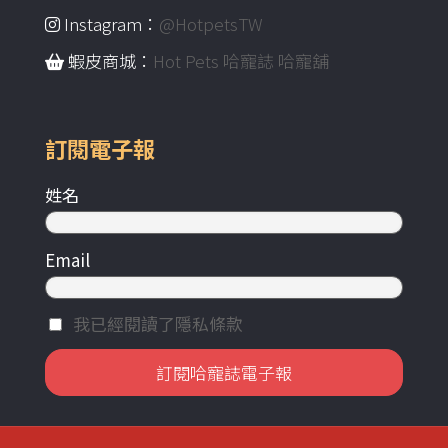
Instagram：
@HotpetsTW
蝦皮商城：
Hot Pets 哈寵誌 哈寵舖
訂閱電子報
姓名
Email
我已經閱讀了隱私條款