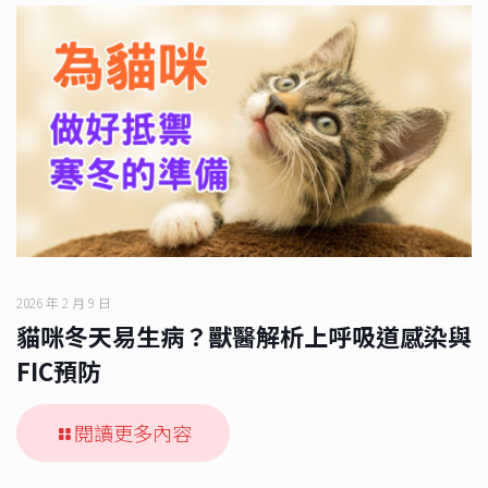
2026 年 2 月 9 日
貓咪冬天易生病？獸醫解析上呼吸道感染與
FIC預防
閱讀更多內容