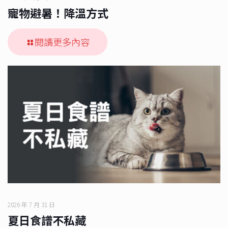
寵物避暑！降溫方式
閱讀更多內容
2026 年 7 月 31 日
夏日食譜不私藏