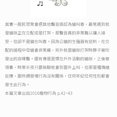
其實一般民眾常會把其他聲音誤認為貓叫春，最常遇到就
是貓咪正在交配或是打架，那聲音真的非常難以讓人接
受，但卻不是貓在叫春。因為公貓的生殖器有逆刺，在交
配的過程中母貓會非常痛，另外就是貓咪打架時脖子被咬
發出的哀嚎聲。還有像是習慣在戶外活動的貓咪，之後被
領養，時常半夜只要無聊就會到窗外上叫，但那是種情緒
反應，跟所謂發情行為沒有關係，任何年紀任何性別都會
發生此行為。
本篇文章出自2016寵物行為 p.42~43