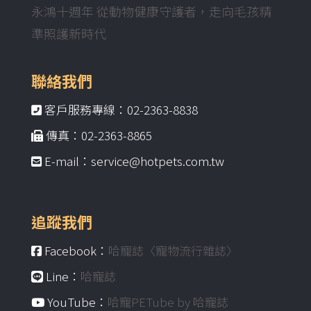
永鴻十週年 從動物健康守護者，走向毛孩精
準照護新時代
聯絡我們
客戶服務專線：02-2363-8838
傳真：02-2363-8865
E-mail：service@hotpets.com.tw
追蹤我們
Facebook：
哈寵誌〈寵物流行雜誌〉
Line：
哈寵誌
YouTube：
哈寵PETube by 哈寵誌