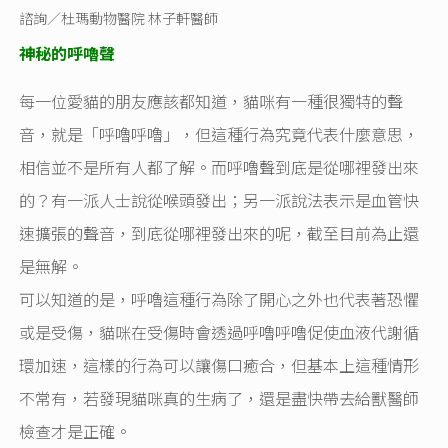
諮詢／杜瑪動物醫院 林子軒醫師
神秘的呼嚕聲
每一位愛貓的朋友應該都知道，貓咪有一種很獨特的聲
音，就是「呼嚕呼嚕」，但這種行為究竟代表什麼意思，
相信並不是所有人都了解。而呼嚕聲到底是從哪裡發出來
的？有一派人士說從喉頭發出；另一派說法表示是血管快
速擴張的聲音，到底從哪裡發出來的呢，截至目前為止還
是無解。
可以知道的是，呼嚕這種行為除了開心之外也代表著恐懼
或是受傷，貓咪在受傷時會透過呼嚕呼嚕促使血液代謝循
環加速，這樣的行為可以讓傷口癒合，但基本上這種情形
不常有，若發現貓咪真的生病了，還是盡快帶去給獸醫師
檢查才是正確。