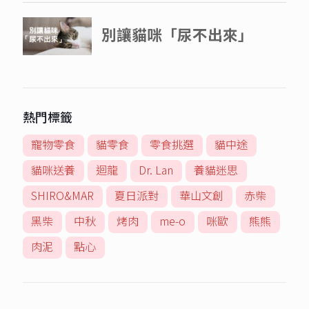
熱門標籤
寵物零食
貓零食
零食挑選
貓中途
貓咪送養
迴龍
Dr. Lan
養貓迷思
SHIRO&MAR
夏日派對
華山文創
赤柴
黑柴
中秋
烤肉
me-o
咪歐
熊熊
肉泥
點心