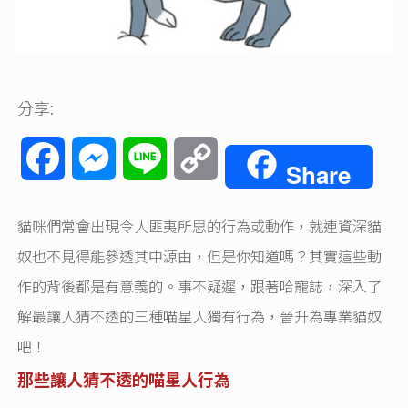
分享:
Facebook
Messenger
Line
Copy
Share
Link
貓咪們常會出現令人匪夷所思的行為或動作，就連資深貓
奴也不見得能參透其中源由，但是你知道嗎？其實這些動
作的背後都是有意義的。事不疑遲，跟著哈寵誌，深入了
解最讓人猜不透的三種喵星人獨有行為，晉升為專業貓奴
吧！
那些讓人猜不透的喵星人行為