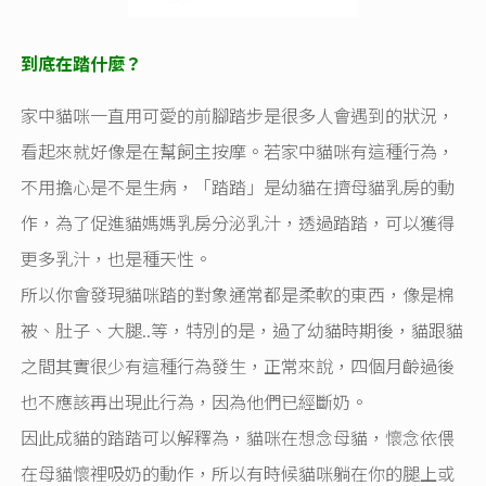
到底在踏什麼？
家中貓咪一直用可愛的前腳踏步是很多人會遇到的狀況，
看起來就好像是在幫飼主按摩。若家中貓咪有這種行為，
不用擔心是不是生病，「踏踏」是幼貓在擠母貓乳房的動
作，為了促進貓媽媽乳房分泌乳汁，透過踏踏，可以獲得
更多乳汁，也是種天性。
所以你會發現貓咪踏的對象通常都是柔軟的東西，像是棉
被、肚子、大腿..等，特別的是，過了幼貓時期後，貓跟貓
之間其實很少有這種行為發生，正常來說，四個月齡過後
也不應該再出現此行為，因為他們已經斷奶。
因此成貓的踏踏可以解釋為，貓咪在想念母貓，懷念依偎
在母貓懷裡吸奶的動作，所以有時候貓咪躺在你的腿上或