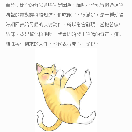
至於很開心的時候會呼嚕是因為，貓咪小時候習慣透過呼
嚕聲的震動讓母貓知道他們吃飽了、很滿足，是一種幼貓
時期回饋給母貓的反射動作。所以常會發現，當抱著家中
貓咪，或是幫他梳毛時，就會開始發出呼嚕的聲音，這是
貓咪與生俱來的天性，也代表著開心、愉悅。