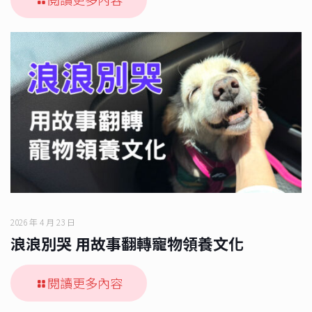
2026 年 4 月 23 日
浪浪別哭 用故事翻轉寵物領養文化
閱讀更多內容