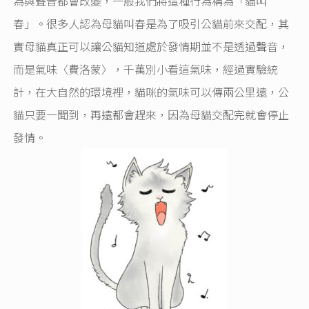
為與聲音都會改變，一般我們將這種行為稱為「貓叫
春」。很多人認為母貓叫春是為了吸引公貓前來交配，其
實母貓真正可以讓公貓知道處於發情期並不是透過聲音，
而是氣味〈費洛蒙〉，千萬別小看這氣味，經過實驗統
計，在大自然的環境裡，貓咪的氣味可以傳兩公里遠，公
貓只要一聞到，再遠都會趕來，因為母貓交配完就會停止
發情。