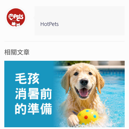
HotPets
相關文章