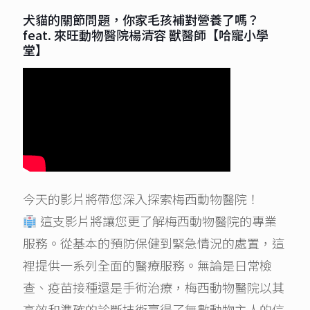
犬貓的關節問題，你家毛孩補對營養了嗎？
feat. 來旺動物醫院楊清容 獸醫師【哈寵小學
堂】
今天的影片將帶您深入探索梅西動物醫院！
這支影片將讓您更了解梅西動物醫院的專業
服務。從基本的預防保健到緊急情況的處置，這
裡提供一系列全面的醫療服務。無論是日常檢
查、疫苗接種還是手術治療，梅西動物醫院以其
高效和準確的診斷技術贏得了無數動物主人的信