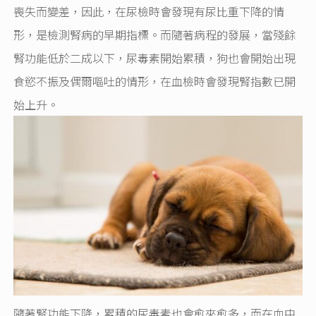
喪失而變差，因此，在尿檢時會發現有尿比重下降的情
形，是檢測腎病的早期指標。而隨著病程的發展，當殘餘
腎功能低於二成以下，尿毒素開始累積，狗也會開始出現
食慾不振及偶爾嘔吐的情形，在血檢時會發現腎指數已開
始上升。
隨著腎功能下降，累積的尿毒素也會愈來愈多，而在血中