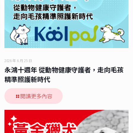
2026 年 6 月 25 日
永鴻十週年 從動物健康守護者，走向毛孩
精準照護新時代
閱讀更多內容