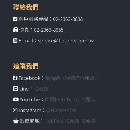
聯絡我們
客戶服務專線：02-2363-8838
傳真：02-2363-8865
E-mail：service@hotpets.com.tw
追蹤我們
Facebook：
哈寵誌〈寵物流行雜誌〉
Line：
哈寵誌
YouTube：
哈寵PETube by 哈寵誌
Instagram：
@HotpetsTW
蝦皮商城：
Hot Pets 哈寵誌 哈寵舖