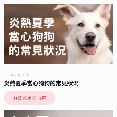
2026 年 7 月 24 日
炎熱夏季當心狗狗的常見狀況
閱讀更多內容