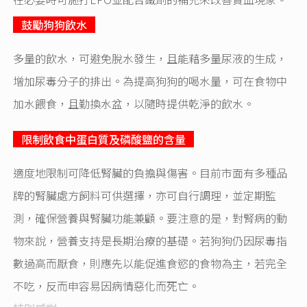
鼓勵狗狗飲水
多量的飲水，可避免脫水發生，且能藉多量尿液的生成，
增加尿毒分子的排出。為提高狗狗的喝水量，可在食物中
加水餵食，且勤換水盆，以隨時提供乾淨的飲水。
限制飲食中蛋白質及磷酸鹽的含量
適度地限制可降低腎臟的負擔與傷害。目前市面有多種品
牌的腎臟處方飼料可供選擇，亦可自行調理，並定期監
測，確保營養與腎臟功能兼顧。要注意的是，對腎病的動
物來說，營養支持是長期治療的基礎。若狗狗仍因尿毒指
數過高而厭食，則應先以能促進食慾的食物為主，若完全
不吃，反而申容易因病情惡化而死亡。