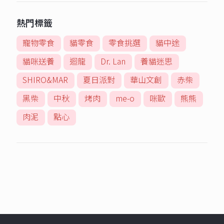
熱門標籤
寵物零食
貓零食
零食挑選
貓中途
貓咪送養
迴龍
Dr. Lan
養貓迷思
SHIRO&MAR
夏日派對
華山文創
赤柴
黑柴
中秋
烤肉
me-o
咪歐
熊熊
肉泥
點心