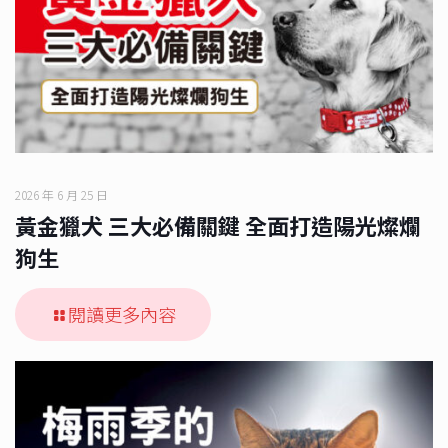
2026 年 6 月 25 日
黃金獵犬 三大必備關鍵 全面打造陽光燦爛
狗生
閱讀更多內容