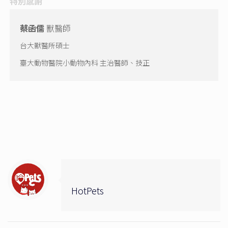
特別感謝
蔡函儒
獸醫師
台大獸醫所碩士
臺大動物醫院小動物內科 主治醫師、技正
HotPets